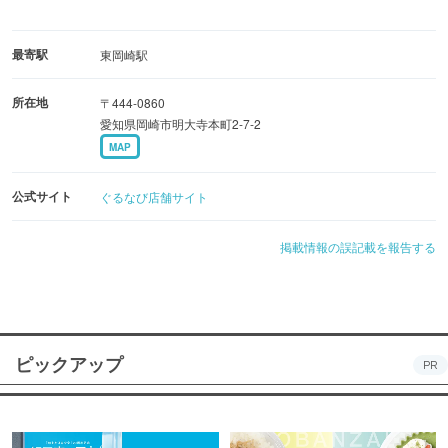
最寄駅
東岡崎駅
所在地
〒444-0860
愛知県岡崎市明大寺本町2-7-2
MAP
公式サイト
ぐるなび店舗サイト
掲載情報の誤記載を報告する
ピックアップ
PR