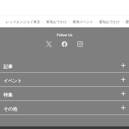
レッツエンジョイ東京
東海おでかけ
東海イベント
愛知おでかけ
愛
Follow Us
記事
イベント
特集
その他