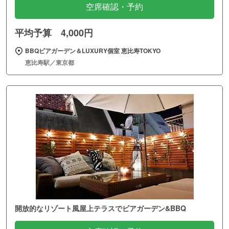
空席確認・予約
平均予算 4,000円
BBQビアガーデン＆LUXURY個室 恵比寿TOKYO
恵比寿駅／東京都
開放的なリゾート風屋上テラスでビアガーデン&BBQ