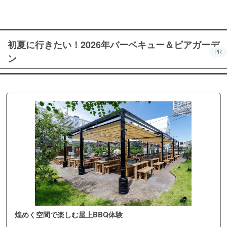
初夏に行きたい！2026年バーベキュー＆ビアガーデ
PR
ン
煌めく空間で楽しむ屋上BBQ体験