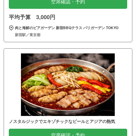
空席確認・予約
平均予算 3,000円
肉と海鮮のビアガーデン 新宿BBQテラス バリガーデン TOKYO
新宿駅／東京都
ノスタルジックでエキゾチックなビールとアジアの熱気
空席確認・予約