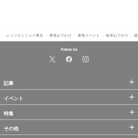
レッツエンジョイ東京
東海おでかけ
東海イベント
岐阜おでかけ
岐
Follow Us
記事
イベント
特集
その他