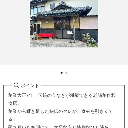
ポイント
創業大正7年、伝統のうなぎが堪能できる老舗創作和
食店。
創業から継ぎ足した秘伝のタレが、食材を引き立て
る！
落ち着いた空間にて、大切な方と特別なひと時を。