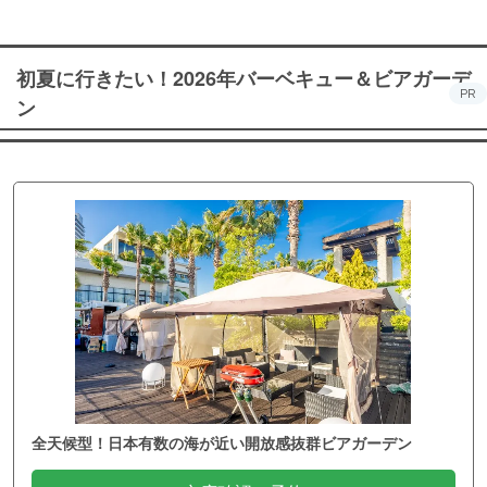
初夏に行きたい！2026年バーベキュー＆ビアガーデ
PR
ン
全天候型！日本有数の海が近い開放感抜群ビアガーデン