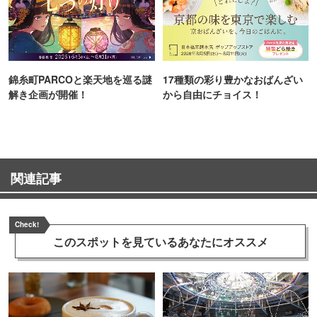
錦糸町PARCOと楽天地を巡る謎
17種類の彩り豊かなおばんざい
解き企画が開催！
から自由にチョイス！
関連記事
Check!
このスポットを見ている
あなたにオススメ