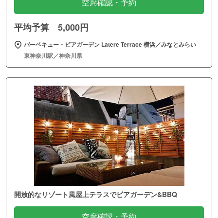
空席確認・予約
平均予算 5,000円
バーベキュー・ビアガーデン Latere Terrace 横浜／みなとみらい
東神奈川駅／神奈川県
開放的なリゾート風屋上テラスでビアガーデン&BBQ
空席確認・予約