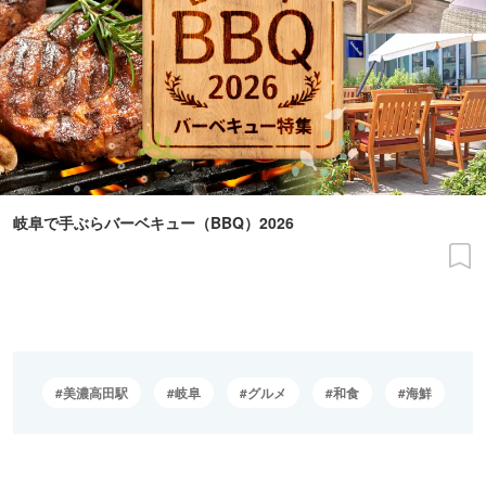
岐阜で手ぶらバーベキュー（BBQ）2026
美濃高田駅
岐阜
グルメ
和食
海鮮