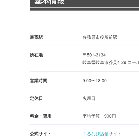
基本情報
最寄駅
各務原市役所前駅
所在地
〒501-3134
岐阜県岐阜市芥見4-29 コ
営業時間
9:00〜18:00
定休日
火曜日
料金・費用
平均予算 900円
公式サイト
ぐるなび店舗サイト