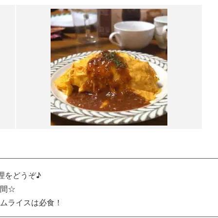
料理をどうぞ♪
間☆
ムライスは必食！