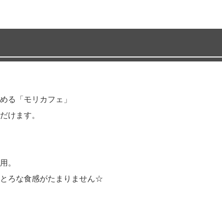
める「モリカフェ」
だけます。
用。
とろな食感がたまりません☆