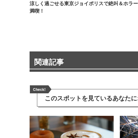
涼しく過ごせる東京ジョイポリスで絶叫＆ホラー
満喫！
関連記事
Check!
このスポットを見ている
あなたに