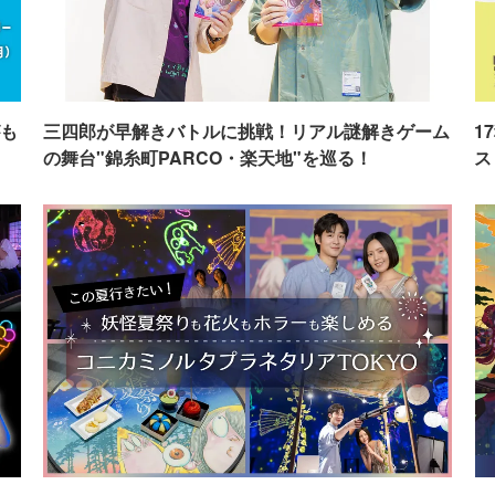
も
三四郎が早解きバトルに挑戦！リアル謎解きゲーム
1
の舞台"錦糸町PARCO・楽天地"を巡る！
ス