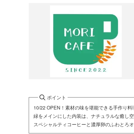
ポイント
10/22 OPEN！素材の味を堪能できる手作り
緑をメインにした内装は、ナチュラルな癒し空
スペシャルティコーヒーと濃厚卵のふわとろオ