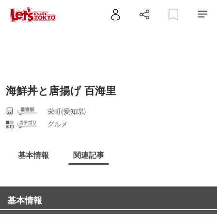
海鮮丼と唐揚げ 百海里
栄町(愛知県)
グルメ
基本情報
関連記事
基本情報