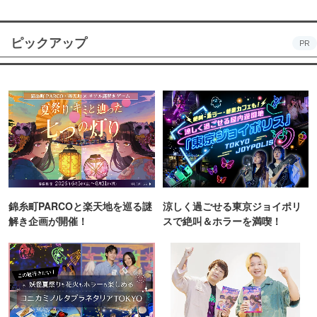
ピックアップ
PR
錦糸町PARCOと楽天地を巡る謎
涼しく過ごせる東京ジョイポリ
解き企画が開催！
スで絶叫＆ホラーを満喫！