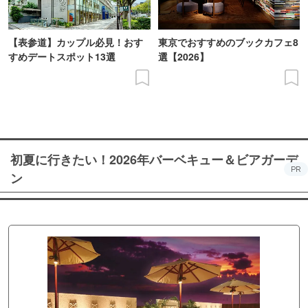
【表参道】カップル必見！おす
東京でおすすめのブックカフェ8
すめデートスポット13選
選【2026】
初夏に行きたい！2026年バーベキュー＆ビアガーデ
PR
ン