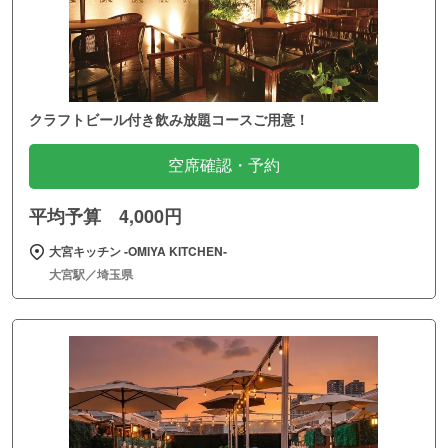
クラフトビール付き飲み放題コースご用意！
空席確認・予約
平均予算 4,000円
大宮キッチン ‐OMIYA KITCHEN‐
大宮駅／埼玉県