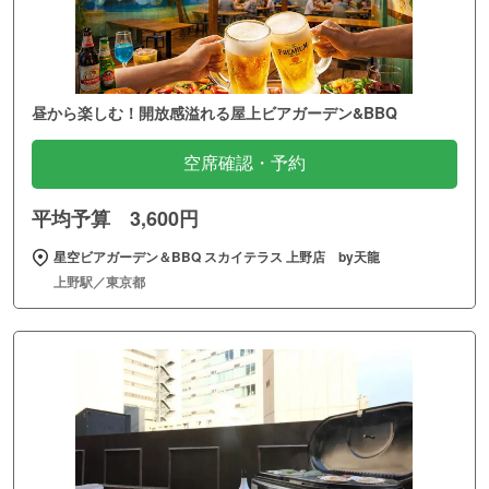
昼から楽しむ！開放感溢れる屋上ビアガーデン&BBQ
空席確認・予約
平均予算 3,600円
星空ビアガーデン＆BBQ スカイテラス 上野店 by天龍
上野駅／東京都