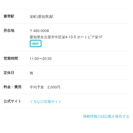
最寄駅
栄町(愛知県)駅
所在地
〒460-0008
愛知県名古屋市中区栄4-13-5 ボートピア栄1F
MAP
営業時間
11:00〜20:30
定休日
無
料金・費用
平均予算 2,000円
公式サイト
ぐるなび店舗サイト
掲載情報の誤記載を報告する