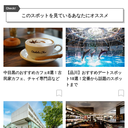
Check!
このスポットを見ている
あなたにオススメ
中目黒のおすすめカフェ8選！古
【品川】おすすめデートスポッ
民家カフェ、チャイ専門店など
ト18選！定番から話題のスポッ
トまで