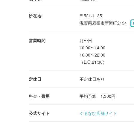
所在地
〒521-1135
滋賀県彦根市新海町2194
営業時間
月〜日
10:00〜14:00
16:00〜22:00
（L.O.21:30）
定休日
不定休日あり
料金・費用
平均予算 1,300円
公式サイト
ぐるなび店舗サイト