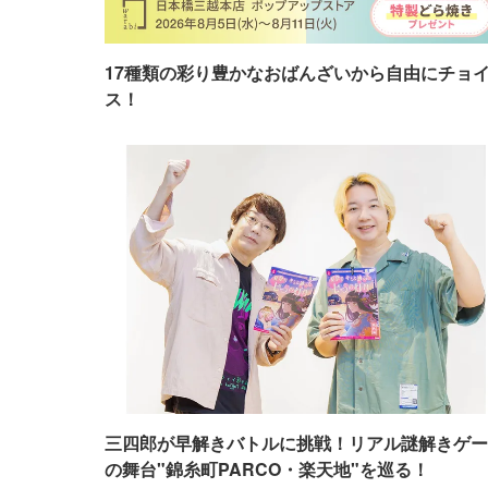
17種類の彩り豊かなおばんざいから自由にチョ
ス！
三四郎が早解きバトルに挑戦！リアル謎解きゲー
の舞台"錦糸町PARCO・楽天地"を巡る！