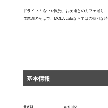
ドライブの途中や観光、お友達とのカフェ巡り、
琵琶湖のそばで、MOLA cafeならではの特別
基本情報
最寄駅
能登川駅