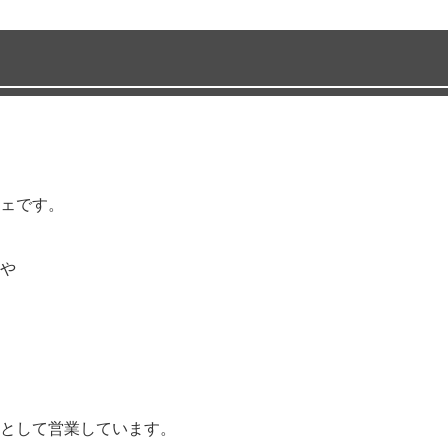
ェです。
や
として営業しています。