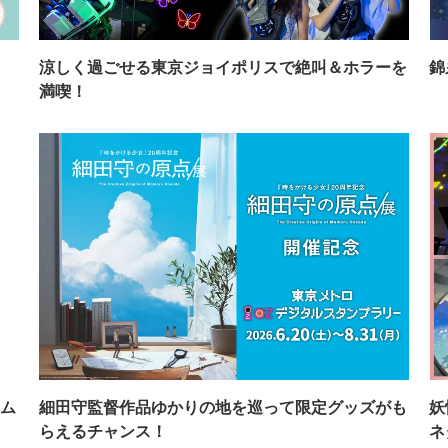
イ
涼しく過ごせる東京ジョイポリスで絶叫＆ホラーを
錦
満喫！
ム
細田守監督作品ゆかりの地を巡って限定グッズがも
妖
らえるチャンス！
ネ