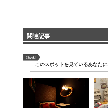
関連記事
Check!
このスポットを見ている
あなたに