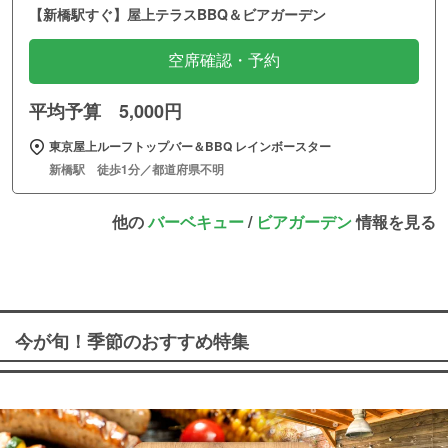
【新橋駅すぐ】屋上テラスBBQ＆ビアガーデン
空席確認・予約
平均予算 5,000円
東京屋上ルーフトップバー＆BBQ レインボースター
新橋駅 徒歩1分／都道府県不明
他の
バーベキュー
/
ビアガーデン
情報を見る
今が旬！季節のおすすめ特集