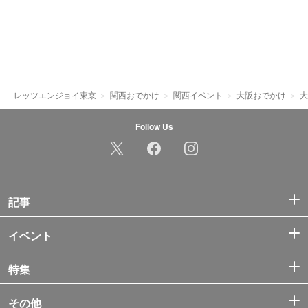
レッツエンジョイ東京
関西おでかけ
関西イベント
大阪おでかけ
大
Follow Us
記事
イベント
特集
その他