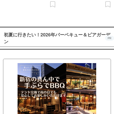
初夏に行きたい！2026年バーベキュー＆ビアガーデ
PR
ン