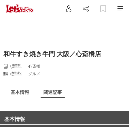
和牛すき焼き牛門 大阪／心斎橋店
心斎橋
グルメ
基本情報
関連記事
基本情報