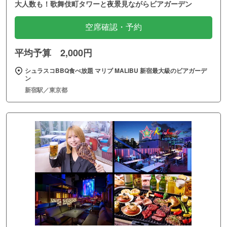
大人数も！歌舞伎町タワーと夜景見ながらビアガーデン
空席確認・予約
平均予算 2,000円
シュラスコBBQ食べ放題 マリブ MALIBU 新宿最大級のビアガーデ
ン
新宿駅／東京都