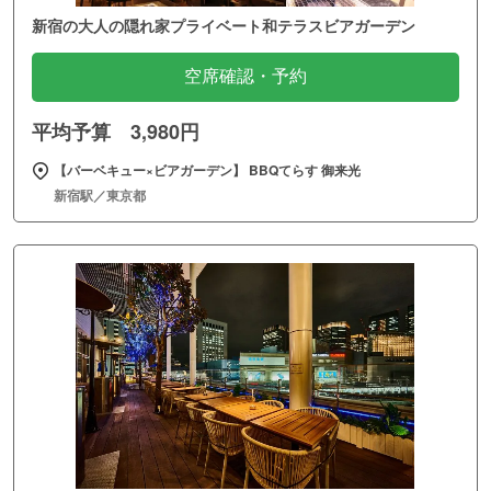
新宿の大人の隠れ家プライベート和テラスビアガーデン
空席確認・予約
平均予算 3,980円
【バーベキュー×ビアガーデン】 BBQてらす 御来光
新宿駅／東京都