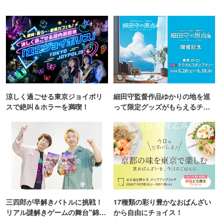
涼しく過ごせる東京ジョイポリ
細田守監督作品ゆかりの地を巡
スで絶叫＆ホラーを満喫！
って限定グッズがもらえるチャ
ンス！
三四郎が早解きバトルに挑戦！
17種類の彩り豊かなおばんざい
リアル謎解きゲームの舞台"錦糸
から自由にチョイス！