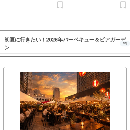
初夏に行きたい！2026年バーベキュー＆ビアガーデ
PR
ン