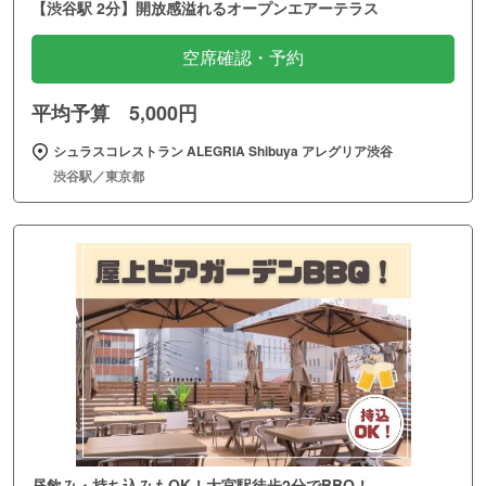
【渋谷駅 2分】開放感溢れるオープンエアーテラス
空席確認・予約
平均予算 5,000円
シュラスコレストラン ALEGRIA Shibuya アレグリア渋谷
渋谷駅／東京都
昼飲み・持ち込みもOK！大宮駅徒歩2分でBBQ！