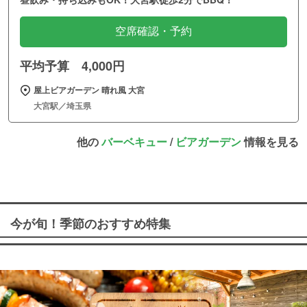
空席確認・予約
平均予算 4,000円
屋上ビアガーデン 晴れ風 大宮
大宮駅／埼玉県
他の
バーベキュー
/
ビアガーデン
情報を見る
今が旬！季節のおすすめ特集