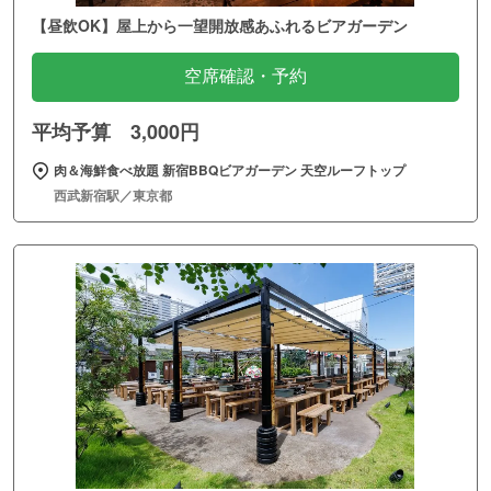
【昼飲OK】屋上から一望開放感あふれるビアガーデン
空席確認・予約
平均予算 3,000円
肉＆海鮮食べ放題 新宿BBQビアガーデン 天空ルーフトップ
西武新宿駅／東京都