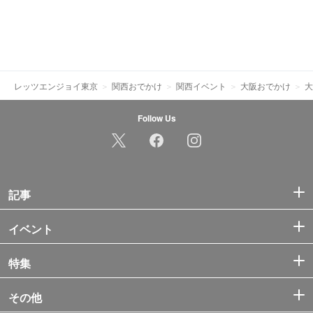
レッツエンジョイ東京
関西おでかけ
関西イベント
大阪おでかけ
大
Follow Us
記事
イベント
特集
その他