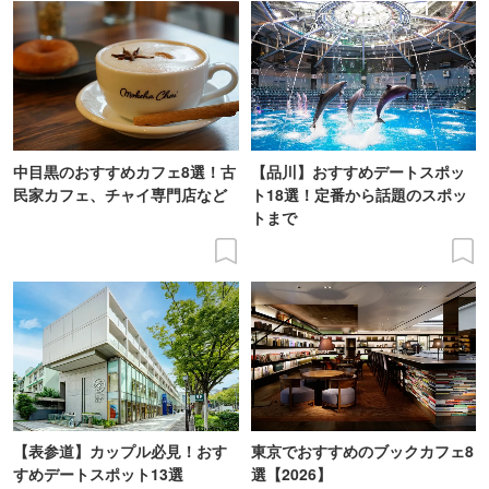
中目黒のおすすめカフェ8選！古
【品川】おすすめデートスポッ
民家カフェ、チャイ専門店など
ト18選！定番から話題のスポッ
トまで
【表参道】カップル必見！おす
東京でおすすめのブックカフェ8
すめデートスポット13選
選【2026】