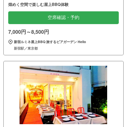
煌めく空間で楽しむ屋上BBQ体験
空席確認・予約
7,000円～8,500円
新宿ルミネ屋上BBQ 旅するビアガーデン Hello
新宿駅／東京都