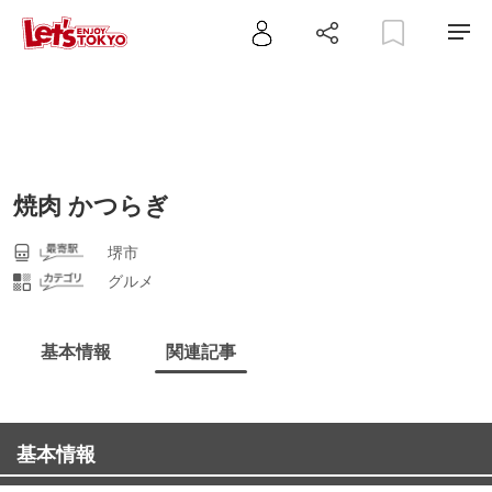
焼肉 かつらぎ
堺市
グルメ
基本情報
関連記事
基本情報