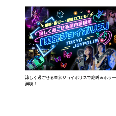
涼しく過ごせる東京ジョイポリスで絶叫＆ホラー
満喫！