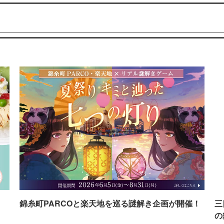
イ
錦糸町PARCOと楽天地を巡る謎解き企画が開催！
三
の