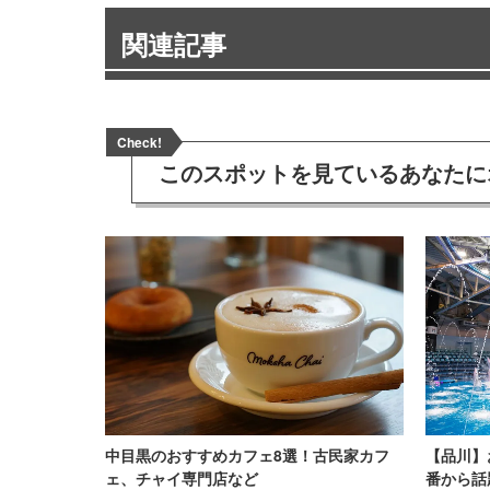
関連記事
Check!
このスポットを見ている
あなたに
中目黒のおすすめカフェ8選！古民家カフ
【品川】
ェ、チャイ専門店など
番から話