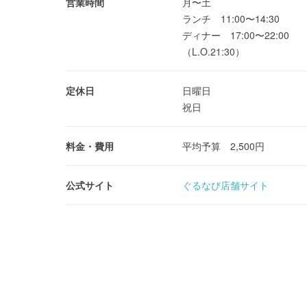
営業時間
月〜土
ランチ 11:00〜14:30
ディナー 17:00〜22:00
（L.O.21:30）
定休日
日曜日
祝日
料金・費用
平均予算 2,500円
公式サイト
ぐるなび店舗サイト