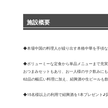
施設概要
◆本場中国の料理人が繰り出す本格中華を手頃な
◆ボリューミーな定食から単品メニューまで充実
おつまみセットもあり、お一人様のサク飲みにも最
62品の幅広い料理に加え、紹興酒や生ビールも
◆15名様以上の利用で紹興酒を1本プレゼント