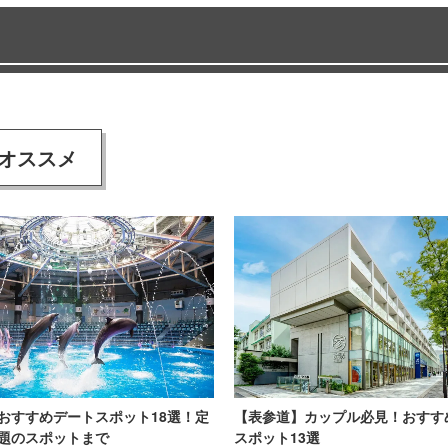
オススメ
おすすめデートスポット18選！定
【表参道】カップル必見！おすす
題のスポットまで
スポット13選