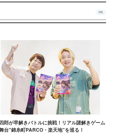
PR
四郎が早解きバトルに挑戦！リアル謎解きゲーム
舞台"錦糸町PARCO・楽天地"を巡る！