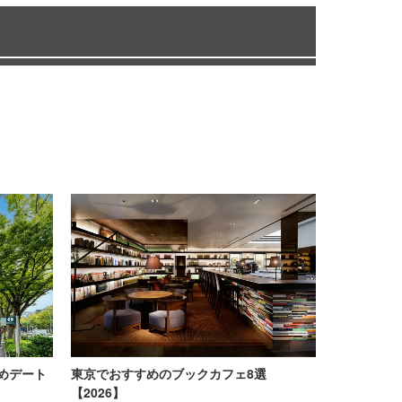
めデート
東京でおすすめのブックカフェ8選
【2026】