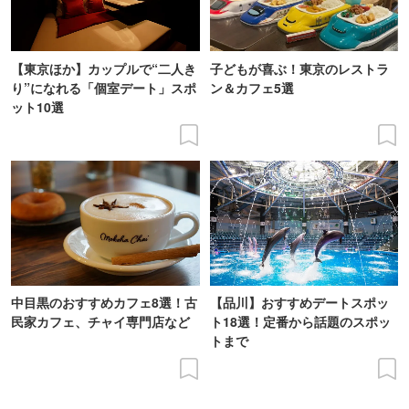
【東京ほか】カップルで“二人き
子どもが喜ぶ！東京のレストラ
り”になれる「個室デート」スポ
ン＆カフェ5選
ット10選
中目黒のおすすめカフェ8選！古
【品川】おすすめデートスポッ
民家カフェ、チャイ専門店など
ト18選！定番から話題のスポッ
トまで