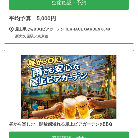
空席確認・予約
平均予算 5,000円
屋上手ぶらBBQビアガーデン TERRACE GARDEN 8848
新大久保駅／東京都
昼から楽しむ！開放感溢れる屋上ビアガーデン&BBQ