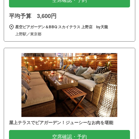
空席確認・予約
平均予算 3,600円
星空ビアガーデン＆BBQ スカイテラス 上野店 by天龍
上野駅／東京都
屋上テラスでビアガーデン！ジューシーなお肉を堪能
空席確認・予約