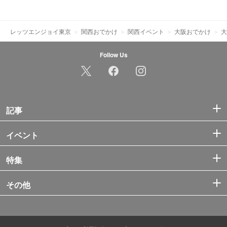
レッツエンジョイ東京
関西おでかけ
関西イベント
大阪おでかけ
大
Follow Us
記事
イベント
特集
その他