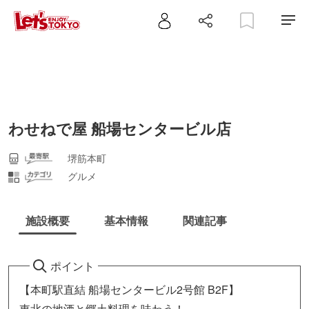
わせねで屋 船場センタービル店
堺筋本町
グルメ
施設概要
基本情報
関連記事
ポイント
【本町駅直結 船場センタービル2号館 B2F】
東北の地酒と郷土料理を味わう！