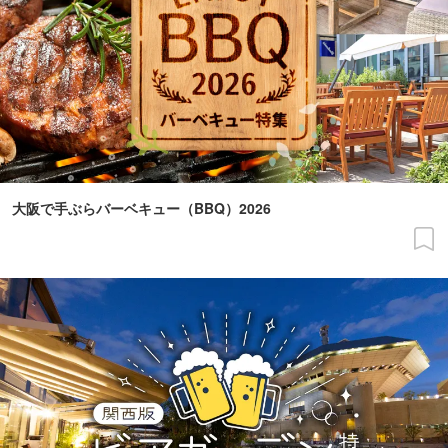
大阪で手ぶらバーベキュー（BBQ）2026