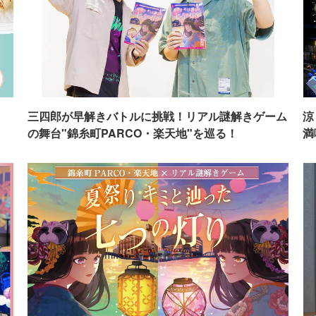
イ
三四郎が早解きバトルに挑戦！リアル謎解きゲーム
涼
の舞台"錦糸町PARCO・楽天地"を巡る！
満