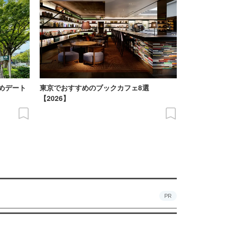
めデート
東京でおすすめのブックカフェ8選
【2026】
PR