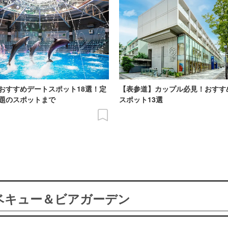
おすすめデートスポット18選！定
【表参道】カップル必見！おすす
題のスポットまで
スポット13選
ーベキュー＆ビアガーデン