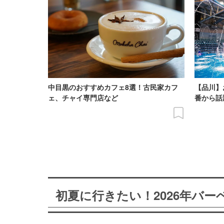
中目黒のおすすめカフェ8選！古民家カフ
【品川】
ェ、チャイ専門店など
番から話
初夏に行きたい！2026年バ