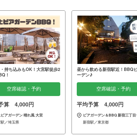
・持ち込みもOK！大宮駅徒歩2
昼から飲める新宿駅近！BBQ
BQ！
ーデン♪
空席確認・予約
空席確認・予約
算 4,000円
平均予算 4,000円
ビアガーデン 晴れ風 大宮
ビアガーデン＆BBQ 新宿三丁目
宮駅／埼玉県
新宿駅／東京都