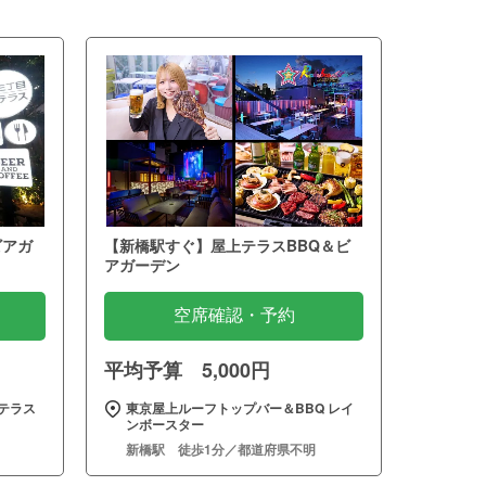
ビアガ
【新橋駅すぐ】屋上テラスBBQ＆ビ
アガーデン
空席確認・予約
平均予算 5,000円
テラス
東京屋上ルーフトップバー＆BBQ レイ
ンボースター
新橋駅 徒歩1分／都道府県不明