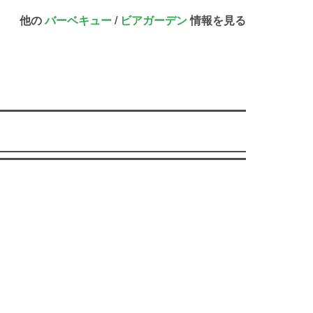
他の
バーベキュー
/
ビアガーデン
情報を見る