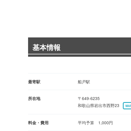
基本情報
最寄駅
船戸駅
所在地
〒649-6235
和歌山県岩出市西野23
MA
料金・費用
平均予算 1,000円