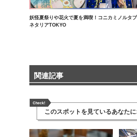
妖怪夏祭りや花火で夏を満喫！コニカミノルタプ
ネタリアTOKYO
関連記事
Check!
このスポットを見ている
あなたに