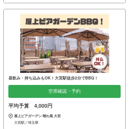
昼飲み・持ち込みもOK！大宮駅徒歩2分でBBQ！
空席確認・予約
平均予算 4,000円
屋上ビアガーデン 晴れ風 大宮
大宮駅／埼玉県