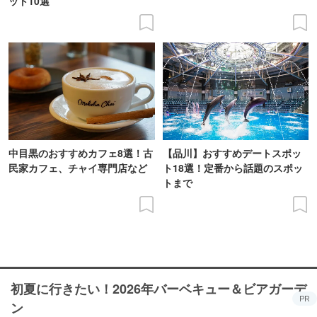
ット10選
中目黒のおすすめカフェ8選！古
【品川】おすすめデートスポッ
民家カフェ、チャイ専門店など
ト18選！定番から話題のスポッ
トまで
初夏に行きたい！2026年バーベキュー＆ビアガーデ
PR
ン