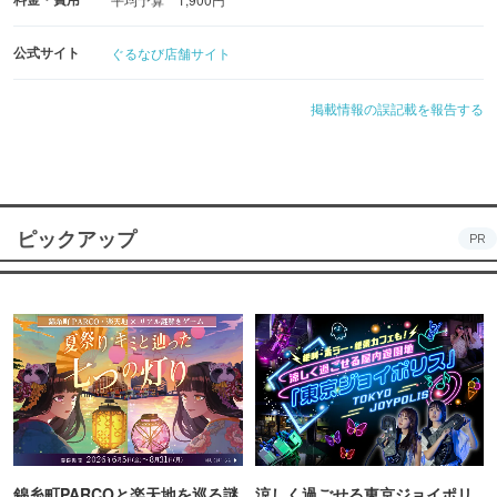
公式サイト
ぐるなび店舗サイト
掲載情報の誤記載を報告する
ピックアップ
PR
錦糸町PARCOと楽天地を巡る謎
涼しく過ごせる東京ジョイポリ