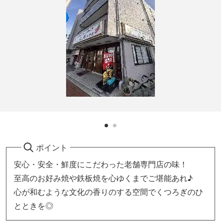
ポイント
安心・安全・鮮度にこだわった老舗専門店の味！
至高のお好み焼や鉄板焼を心ゆくまでご堪能あれ♪
心が和むような文化の香りのする空間でくつろぎのひ
とときを◎