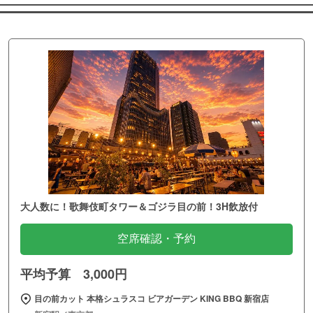
大人数に！歌舞伎町タワー＆ゴジラ目の前！3H飲放付
空席確認・予約
平均予算 3,000円
目の前カット 本格シュラスコ ビアガーデン KING BBQ 新宿店