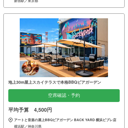
新宿駅／東京都
地上30m屋上スカイテラスで本格BBQビアガーデン
空席確認・予約
平均予算 4,500円
アートと音楽の屋上BBQビアガーデン BACK YARD 横浜ビブレ店
横浜駅／神奈川県