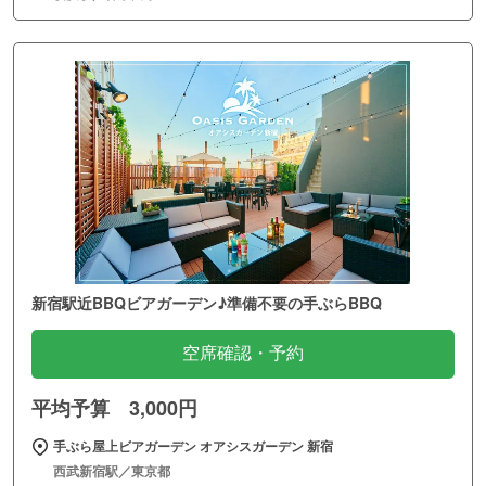
新宿駅近BBQビアガーデン♪準備不要の手ぶらBBQ
空席確認・予約
平均予算 3,000円
手ぶら屋上ビアガーデン オアシスガーデン 新宿
西武新宿駅／東京都