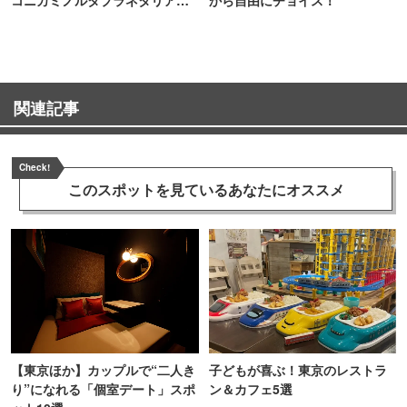
TOKYO
関連記事
Check!
このスポットを見ている
あなたにオススメ
【東京ほか】カップルで“二人き
子どもが喜ぶ！東京のレストラ
り”になれる「個室デート」スポ
ン＆カフェ5選