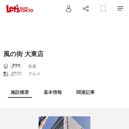
風の街 大東店
住道
グルメ
施設概要
基本情報
関連記事