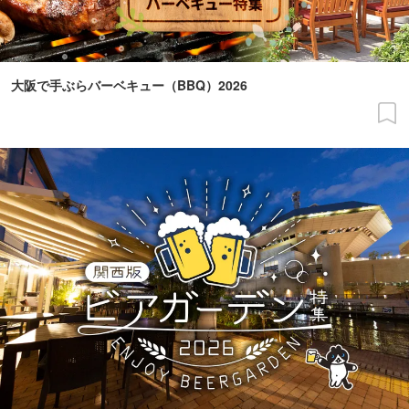
大阪で手ぶらバーベキュー（BBQ）2026