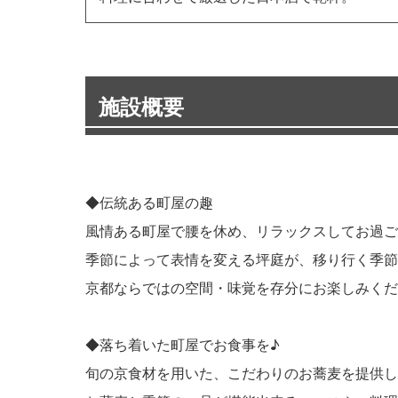
施設概要
◆伝統ある町屋の趣
風情ある町屋で腰を休め、リラックスしてお過ご
季節によって表情を変える坪庭が、移り行く季節
京都ならではの空間・味覚を存分にお楽しみくだ
◆落ち着いた町屋でお食事を♪
旬の京食材を用いた、こだわりのお蕎麦を提供し