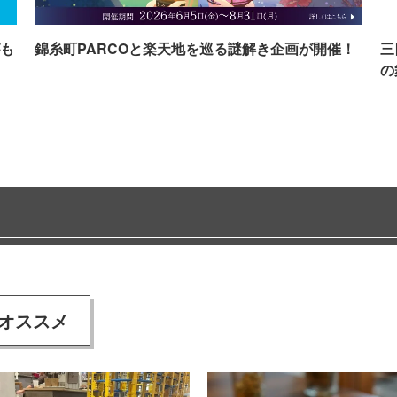
も
錦糸町PARCOと楽天地を巡る謎解き企画が開催！
三
の
オススメ