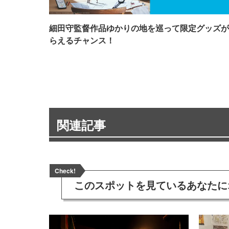
細田守監督作品ゆかりの地を巡って限定グッズが
らえるチャンス！
関連記事
Check!
このスポットを見ている
あなたに