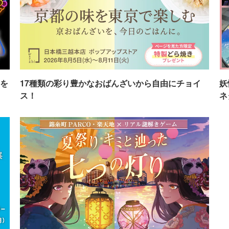
を
17種類の彩り豊かなおばんざいから自由にチョイ
妖
ス！
ネ