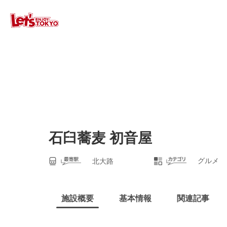
石臼蕎麦 初音屋
グルメ
北大路
施設概要
基本情報
関連記事