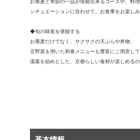
お蕎麦と季節の一品が堪能出来るコースや、料理
シチュエーションに合わせて、お食事をお楽しみ
◆旬の味覚を堪能する
お蕎麦だけでなく、サクサクの天ぷらや丼物、
京野菜を用いた和食メニューも豊富にご用意して
湯葉を始めとした、京都らしい食材が楽しめるの
基本情報