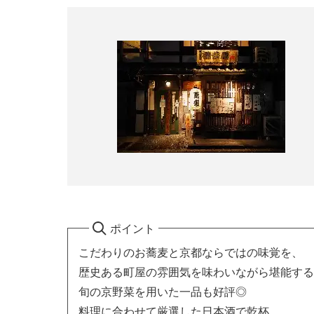
ポイント
こだわりのお蕎麦と京都ならではの味覚を、
歴史ある町屋の雰囲気を味わいながら堪能する
旬の京野菜を用いた一品も好評◎
料理に合わせて厳選した日本酒で乾杯。