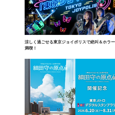
涼しく過ごせる東京ジョイポリスで絶叫＆ホラー
満喫！