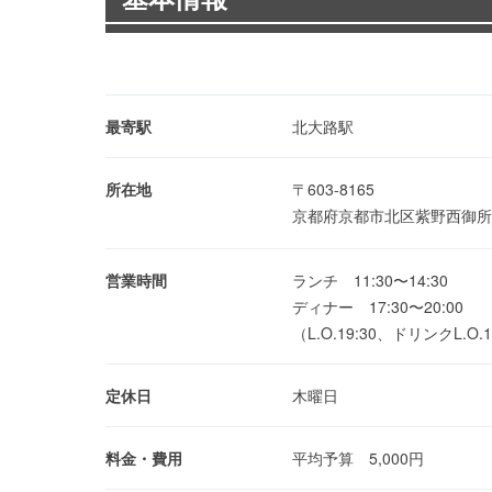
最寄駅
北大路駅
所在地
〒603-8165
京都府京都市北区紫野西御所
営業時間
ランチ 11:30〜14:30
ディナー 17:30〜20:00
（L.O.19:30、ドリンクL.O.1
定休日
木曜日
料金・費用
平均予算 5,000円