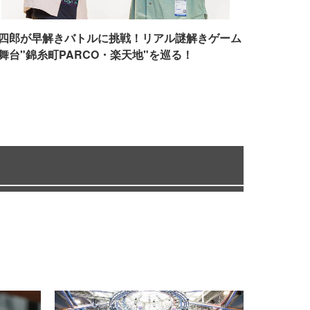
四郎が早解きバトルに挑戦！リアル謎解きゲーム
舞台"錦糸町PARCO・楽天地"を巡る！