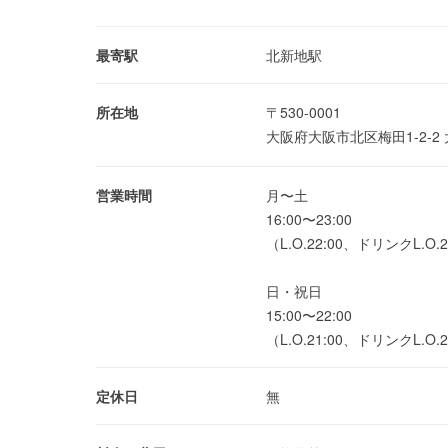
最寄駅
北新地駅
所在地
〒530-0001
大阪府大阪市北区梅田1-2-2
営業時間
月〜土
16:00〜23:00
（L.O.22:00、ドリンクL.O.2
日・祝日
15:00〜22:00
（L.O.21:00、ドリンクL.O.2
定休日
無