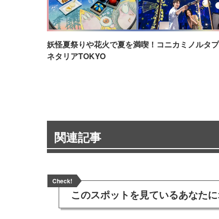
妖怪夏祭りや花火で夏を満喫！コニカミノルタプ
ネタリアTOKYO
関連記事
Check!
このスポットを見ている
あなたに