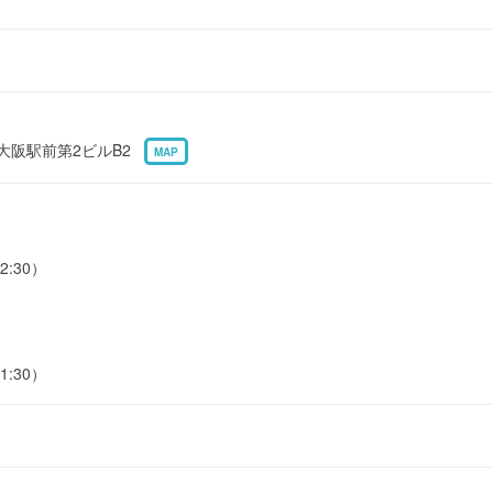
 大阪駅前第2ビルB2
MAP
2:30）
1:30）