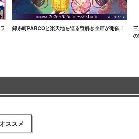
ラ
錦糸町PARCOと楽天地を巡る謎解き企画が開催！
三
の
オススメ