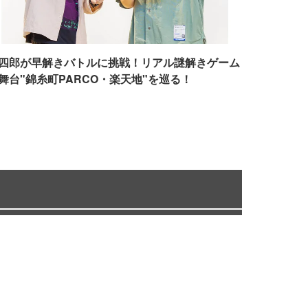
四郎が早解きバトルに挑戦！リアル謎解きゲーム
舞台"錦糸町PARCO・楽天地"を巡る！