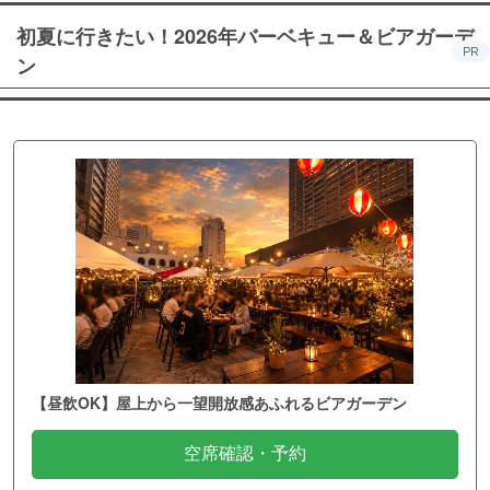
初夏に行きたい！2026年バーベキュー＆ビアガーデ
PR
ン
【昼飲OK】屋上から一望開放感あふれるビアガーデン
空席確認・予約