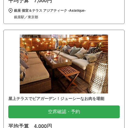
平均予算 7,000円
銀座 個室＆テラス アジアティーク ‐Asiatique‐
銀座駅／東京都
屋上テラスでビアガーデン！ジューシーなお肉を堪能
空席確認・予約
平均予算 4,000円