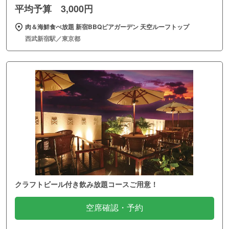
平均予算 3,000円
肉＆海鮮食べ放題 新宿BBQビアガーデン 天空ルーフトップ
西武新宿駅／東京都
クラフトビール付き飲み放題コースご用意！
空席確認・予約