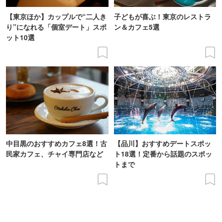
【東京ほか】カップルで“二人き
子どもが喜ぶ！東京のレストラ
り”になれる「個室デート」スポ
ン＆カフェ5選
ット10選
中目黒のおすすめカフェ8選！古
【品川】おすすめデートスポッ
民家カフェ、チャイ専門店など
ト18選！定番から話題のスポッ
トまで