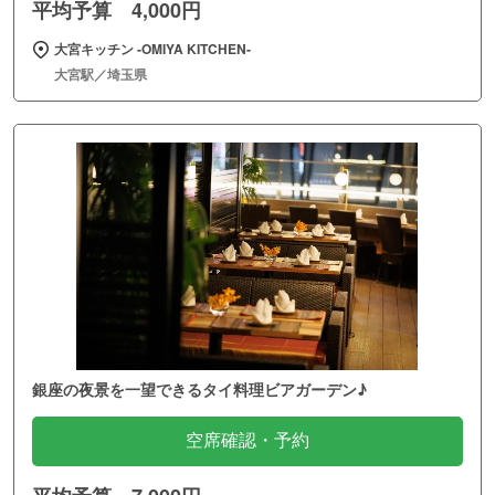
平均予算 4,000円
大宮キッチン ‐OMIYA KITCHEN‐
大宮駅／埼玉県
銀座の夜景を一望できるタイ料理ビアガーデン♪
空席確認・予約