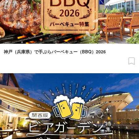
神戸（兵庫県）で手ぶらバーベキュー（BBQ）2026