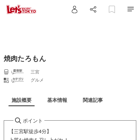
焼肉たろもん
三宮
グルメ
施設概要
基本情報
関連記事
ポイント
【三宮駅徒歩4分】
上質な焼肉を召し上がれ！