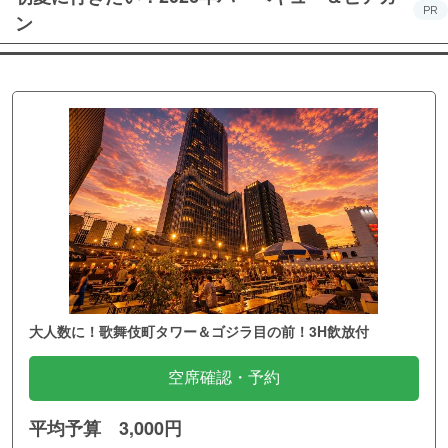
PR
ン
大人数に！歌舞伎町タワー＆ゴジラ目の前！3H飲放付
空席確認・予約
平均予算 3,000円