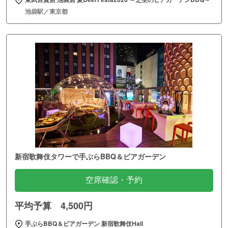
池袋駅／東京都
新宿歌舞伎タワーで手ぶらBBQ＆ビアガーデン
空席確認・予約
平均予算 4,500円
手ぶらBBQ＆ビアガーデン 新宿歌舞伎Hall