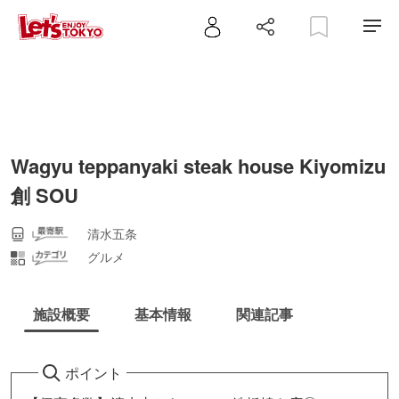
Wagyu teppanyaki steak house Kiyomizu
創 SOU
清水五条
グルメ
施設概要
基本情報
関連記事
ポイント