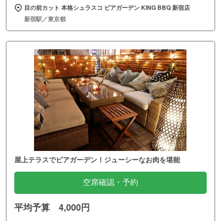
目の前カット 本格シュラスコ ビアガーデン KING BBQ 新宿店
新宿駅／東京都
屋上テラスでビアガーデン！ジューシーなお肉を堪能
空席確認・予約
平均予算 4,000円