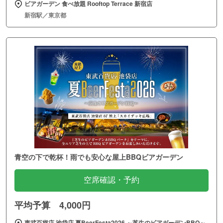
ビアガーデン 食べ放題 Rooftop Terrace 新宿店
新宿駅／東京都
青空の下で乾杯！雨でも安心な屋上BBQビアガーデン
空席確認・予約
平均予算 4,000円
東武百貨店 池袋店 夏BeerFesta2026 ～芝生のビアガーデンBBQ～