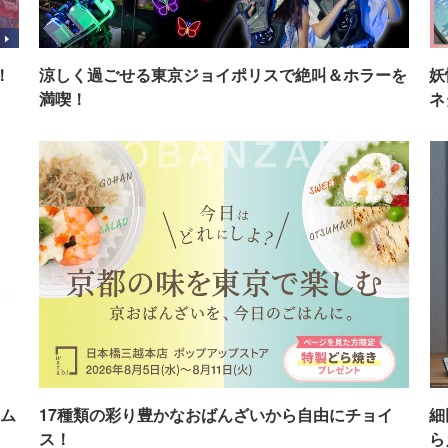
！
涼しく過ごせる東京ジョイポリスで絶叫＆ホラーを
妖
満喫！
ネ
ム
17種類の彩り豊かなおばんざいから自由にチョイ
細
ス！
ら