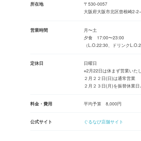
所在地
〒530-0057
大阪府大阪市北区曾根崎2-2-
営業時間
月〜土
夕食 17:00〜23:00
（L.O.22:30、ドリンクL.O.2
定休日
日曜日
※2月22日は休まず営業いた
２月２２日(日)は通常営業
２月２３日(月)を振替休業
料金・費用
平均予算 8,000円
公式サイト
ぐるなび店舗サイト