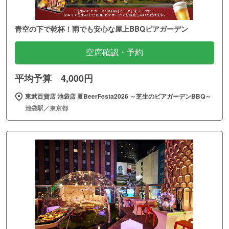
青空の下で乾杯！雨でも安心な屋上BBQビアガーデン
空席確認・予約
平均予算 4,000円
東武百貨店 池袋店 夏BeerFesta2026 ～芝生のビアガーデンBBQ～
池袋駅／東京都