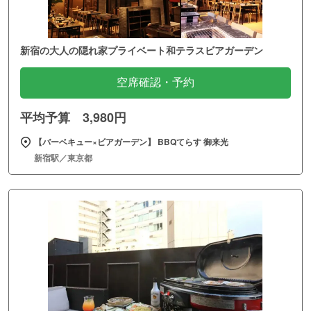
新宿の大人の隠れ家プライベート和テラスビアガーデン
空席確認・予約
平均予算 3,980円
【バーベキュー×ビアガーデン】 BBQてらす 御来光
新宿駅／東京都