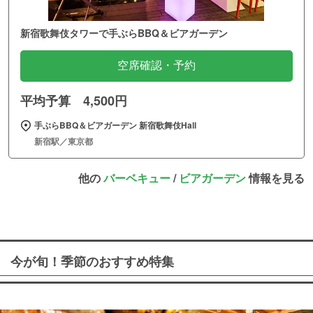
新宿歌舞伎タワーで手ぶらBBQ＆ビアガーデン
空席確認・予約
平均予算 4,500円
手ぶらBBQ＆ビアガーデン 新宿歌舞伎Hall
新宿駅／東京都
他の
バーベキュー
/
ビアガーデン
情報を見る
今が旬！季節のおすすめ特集