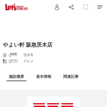
やよい軒 阪急茨木店
茨木市
グルメ
施設概要
基本情報
関連記事