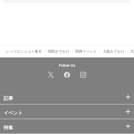
レッツエンジョイ東京
関西おでかけ
関西イベント
大阪おでかけ
大
Follow Us
記事
イベント
特集