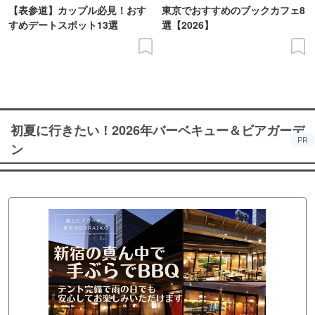
【表参道】カップル必見！おす
東京でおすすめのブックカフェ8
すめデートスポット13選
選【2026】
初夏に行きたい！2026年バーベキュー＆ビアガーデ
PR
ン