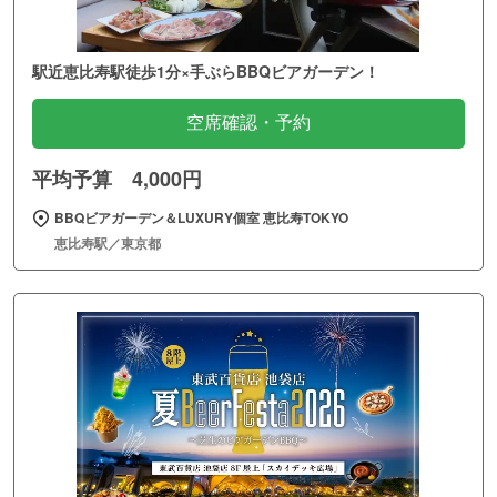
駅近恵比寿駅徒歩1分×手ぶらBBQビアガーデン！
空席確認・予約
平均予算 4,000円
BBQビアガーデン＆LUXURY個室 恵比寿TOKYO
恵比寿駅／東京都