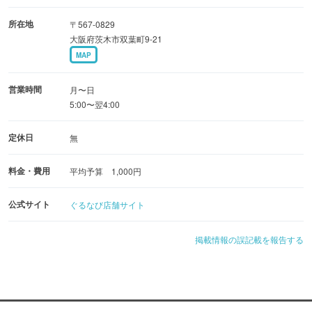
所在地
〒567-0829
大阪府茨木市双葉町9-21
MAP
営業時間
月〜日
5:00〜翌4:00
定休日
無
料金・費用
平均予算 1,000円
公式サイト
ぐるなび店舗サイト
掲載情報の誤記載を報告する