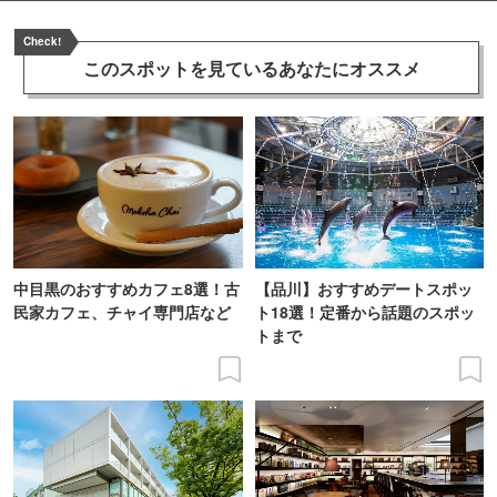
Check!
このスポットを見ている
あなたにオススメ
中目黒のおすすめカフェ8選！古
【品川】おすすめデートスポッ
民家カフェ、チャイ専門店など
ト18選！定番から話題のスポッ
トまで