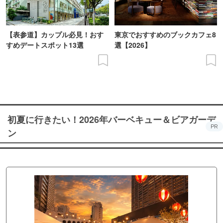
【表参道】カップル必見！おす
東京でおすすめのブックカフェ8
すめデートスポット13選
選【2026】
初夏に行きたい！2026年バーベキュー＆ビアガーデ
PR
ン