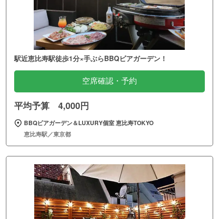
駅近恵比寿駅徒歩1分×手ぶらBBQビアガーデン！
空席確認・予約
平均予算 4,000円
BBQビアガーデン＆LUXURY個室 恵比寿TOKYO
恵比寿駅／東京都