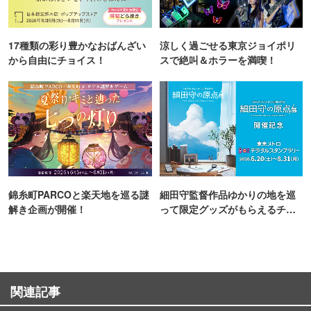
17種類の彩り豊かなおばんざい
涼しく過ごせる東京ジョイポリ
から自由にチョイス！
スで絶叫＆ホラーを満喫！
錦糸町PARCOと楽天地を巡る謎
細田守監督作品ゆかりの地を巡
解き企画が開催！
って限定グッズがもらえるチャ
ンス！
関連記事