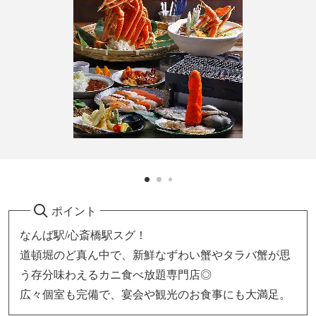
ポイント
なんば駅/心斎橋駅スグ！
道頓堀のど真ん中で、新鮮なずわい蟹やタラバ蟹が思
う存分味わえるカニ食べ放題専門店◎
広々個室も完備で、宴会や観光のお食事にも大満足。