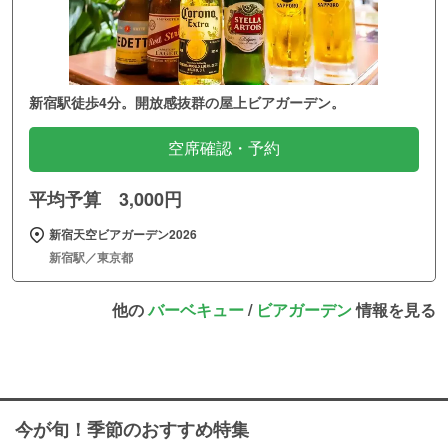
新宿駅徒歩4分。開放感抜群の屋上ビアガーデン。
空席確認・予約
平均予算 3,000円
新宿天空ビアガーデン2026
新宿駅／東京都
他の
バーベキュー
/
ビアガーデン
情報を見る
今が旬！季節のおすすめ特集