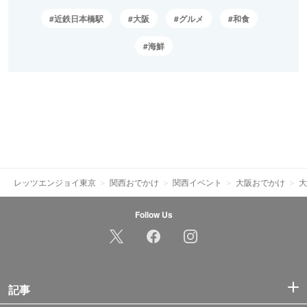
近鉄日本橋駅
大阪
グルメ
和食
海鮮
レッツエンジョイ東京
関西おでかけ
関西イベント
大阪おでかけ
大
Follow Us
記事