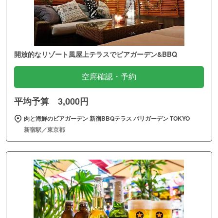
開放的なリゾート風屋上テラスでビアガーデン&BBQ
空席確認・予約
平均予算 3,000円
肉と海鮮のビアガーデン 新宿BBQテラス バリガーデン TOKYO
新宿駅／東京都