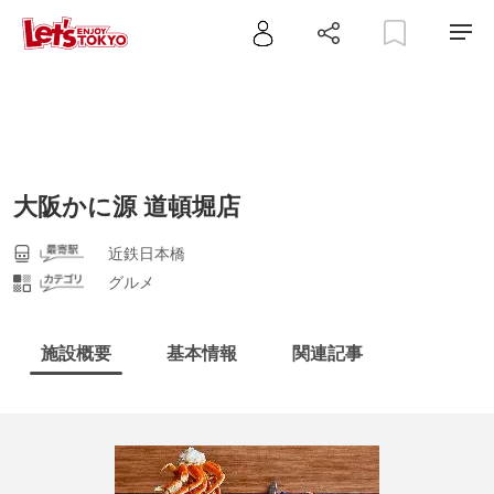
大阪かに源 道頓堀店
近鉄日本橋
グルメ
施設概要
基本情報
関連記事