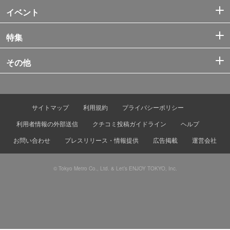
イベント
特集
その他
サイトマップ
利用規約
プライバシーポリシー
利用者情報の外部送信
クチコミ投稿ガイドライン
ヘルプ
お問い合わせ
プレスリリース・情報提供
広告掲載
運営会社
© Tokyo Metro Co., Ltd. & Let’s ENJOY TOKYO, Inc.