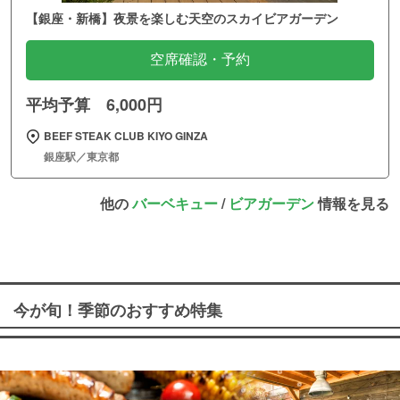
【銀座・新橋】夜景を楽しむ天空のスカイビアガーデン
空席確認・予約
平均予算 6,000円
BEEF STEAK CLUB KIYO GINZA
銀座駅／東京都
他の
バーベキュー
/
ビアガーデン
情報を見る
今が旬！季節のおすすめ特集