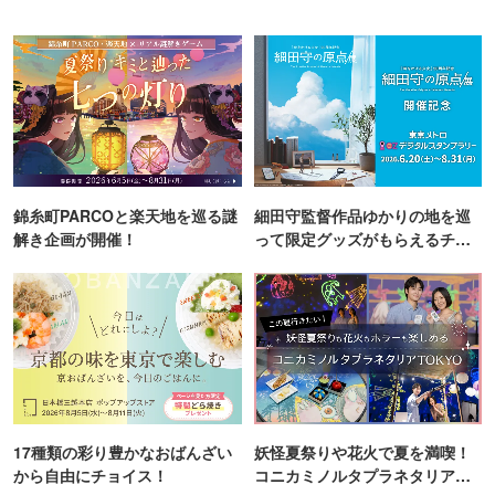
錦糸町PARCOと楽天地を巡る謎
細田守監督作品ゆかりの地を巡
解き企画が開催！
って限定グッズがもらえるチャ
ンス！
17種類の彩り豊かなおばんざい
妖怪夏祭りや花火で夏を満喫！
から自由にチョイス！
コニカミノルタプラネタリア