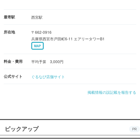
最寄駅
西宮駅
所在地
〒662-0916
兵庫県西宮市戸田町6-11 エアリータワーB1
MAP
料金・費用
平均予算 3,000円
公式サイト
ぐるなび店舗サイト
掲載情報の誤記載を報告する
ピックアップ
PR