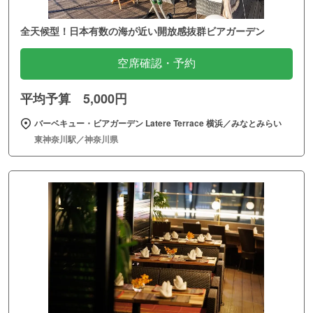
全天候型！日本有数の海が近い開放感抜群ビアガーデン
空席確認・予約
平均予算 5,000円
バーベキュー・ビアガーデン Latere Terrace 横浜／みなとみらい
東神奈川駅／神奈川県