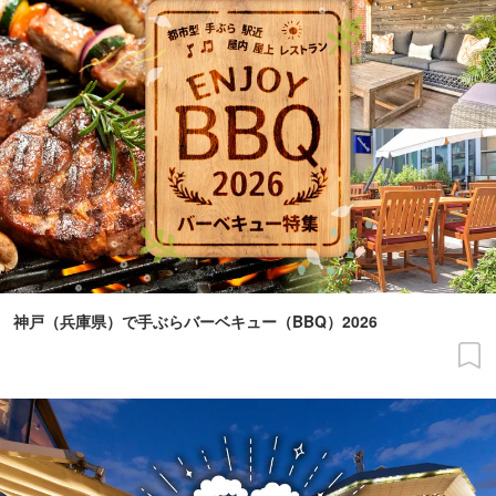
神戸（兵庫県）で手ぶらバーベキュー（BBQ）2026