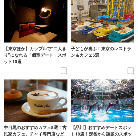
【東京ほか】カップルで“二人き
子どもが喜ぶ！東京のレストラ
り”になれる「個室デート」スポ
ン＆カフェ5選
ット10選
中目黒のおすすめカフェ8選！古
【品川】おすすめデートスポッ
民家カフェ、チャイ専門店など
ト18選！定番から話題のスポッ