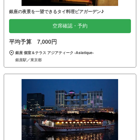
銀座の夜景を一望できるタイ料理ビアガーデン♪
空席確認・予約
平均予算 7,000円
銀座 個室＆テラス アジアティーク ‐Asiatique‐
銀座駅／東京都