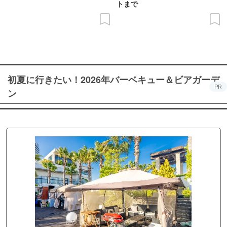
トまで
初夏に行きたい！2026年バーベキュー＆ビアガーデ
PR
ン