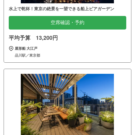
水上で乾杯！東京の絶景を一望できる船上ビアガーデン
空席確認・予約
平均予算 13,200円
屋形船 大江戸
品川駅／東京都