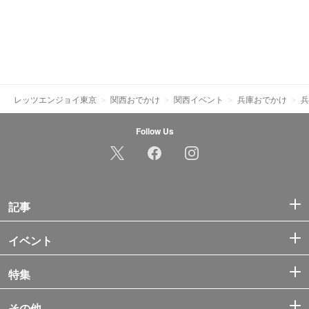
レッツエンジョイ東京
関西おでかけ
関西イベント
兵庫おでかけ
兵
Follow Us
記事
イベント
特集
その他