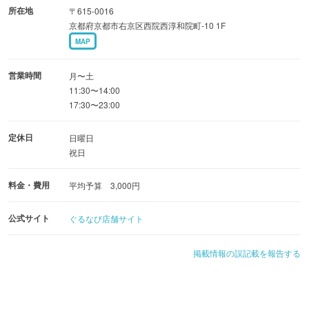
所在地
〒615-0016
京都府京都市右京区西院西淳和院町-10 1F
MAP
営業時間
月〜土
11:30〜14:00
17:30〜23:00
定休日
日曜日
祝日
料金・費用
平均予算 3,000円
公式サイト
ぐるなび店舗サイト
掲載情報の誤記載を報告する