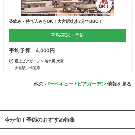
昼飲み・持ち込みもOK！大宮駅徒歩2分でBBQ！
空席確認・予約
平均予算 4,000円
屋上ビアガーデン 晴れ風 大宮
大宮駅／埼玉県
他の
バーベキュー
/
ビアガーデン
情報を見る
今が旬！季節のおすすめ特集