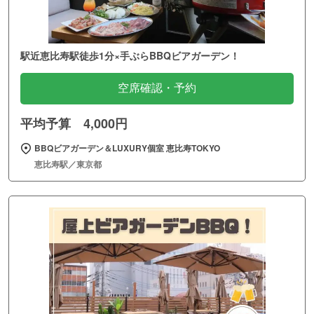
駅近恵比寿駅徒歩1分×手ぶらBBQビアガーデン！
空席確認・予約
平均予算 4,000円
BBQビアガーデン＆LUXURY個室 恵比寿TOKYO
恵比寿駅／東京都