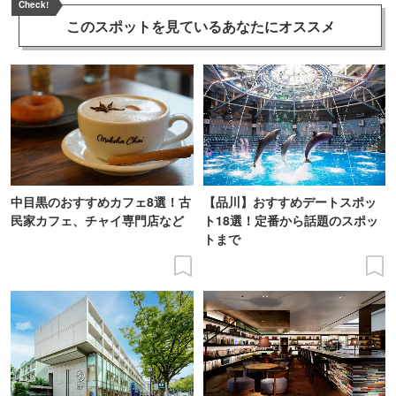
Check!
このスポットを見ている
あなたにオススメ
中目黒のおすすめカフェ8選！古
【品川】おすすめデートスポッ
民家カフェ、チャイ専門店など
ト18選！定番から話題のスポッ
トまで