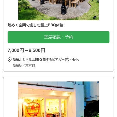
煌めく空間で楽しむ屋上BBQ体験
空席確認・予約
7,000円～8,500円
新宿ルミネ屋上BBQ 旅するビアガーデン Hello
新宿駅／東京都