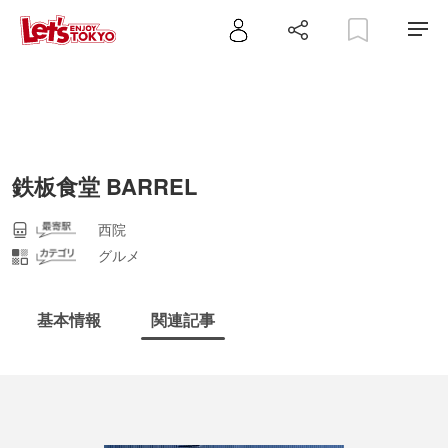
鉄板食堂 BARREL
西院
グルメ
基本情報
関連記事