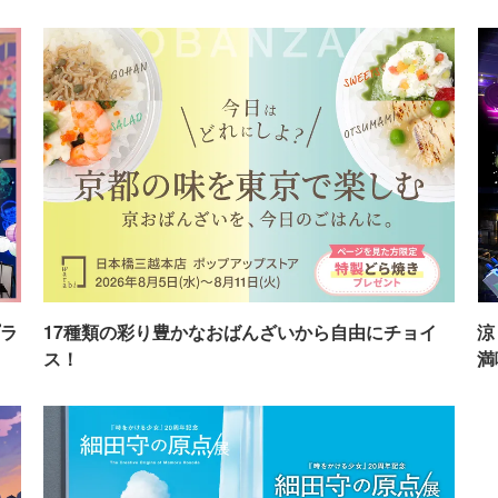
ラ
17種類の彩り豊かなおばんざいから自由にチョイ
涼
ス！
満