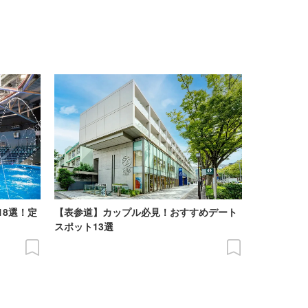
18選！定
【表参道】カップル必見！おすすめデート
スポット13選