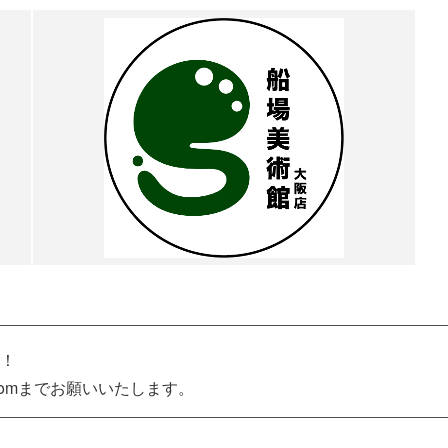
！
il.comまでお願いいたします。