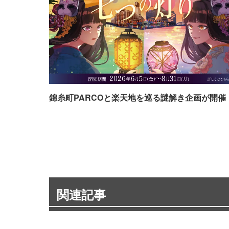
錦糸町PARCOと楽天地を巡る謎解き企画が開催
関連記事