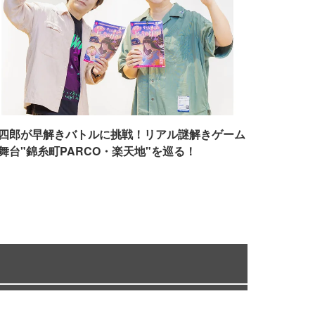
四郎が早解きバトルに挑戦！リアル謎解きゲーム
舞台"錦糸町PARCO・楽天地"を巡る！