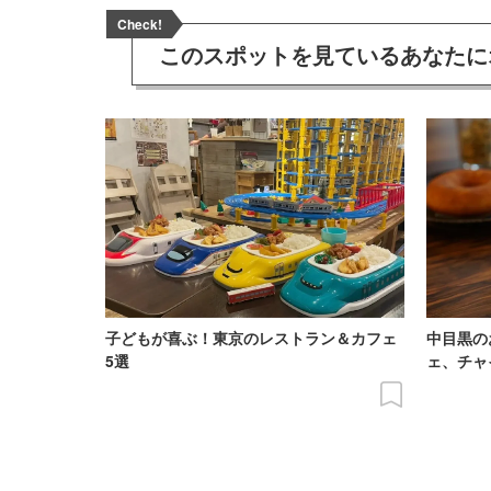
Check!
このスポットを見ている
あなたに
子どもが喜ぶ！東京のレストラン＆カフェ
中目黒の
5選
ェ、チャ