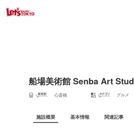
船場美術館 Senba Art 
グルメ
心斎橋
施設概要
基本情報
関連記事