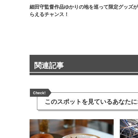
細田守監督作品ゆかりの地を巡って限定グッズが
らえるチャンス！
関連記事
Check!
このスポットを見ている
あなたに