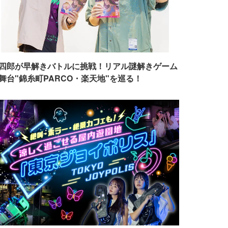
四郎が早解きバトルに挑戦！リアル謎解きゲーム
舞台"錦糸町PARCO・楽天地"を巡る！