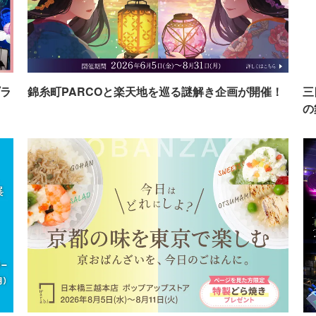
ラ
錦糸町PARCOと楽天地を巡る謎解き企画が開催！
三
の