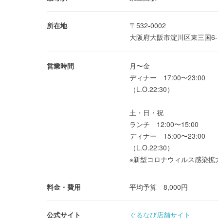
所在地
〒532-0002
大阪府大阪市淀川区東三国6-1
営業時間
月〜金
ディナー 17:00〜23:00
（L.O.22:30）
土・日・祝
ランチ 12:00〜15:00
ディナー 15:00〜23:00
（L.O.22:30）
※新型コロナウィルス感染拡
料金・費用
平均予算 8,000円
公式サイト
ぐるなび店舗サイト