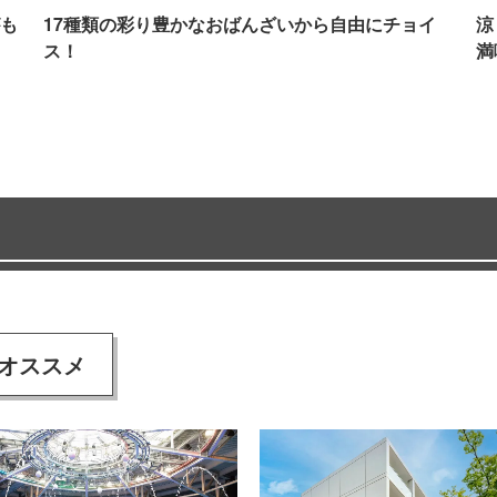
も
17種類の彩り豊かなおばんざいから自由にチョイ
涼
ス！
満
オススメ