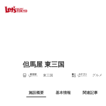
但馬屋 東三国
グルメ
東三国
施設概要
基本情報
関連記事