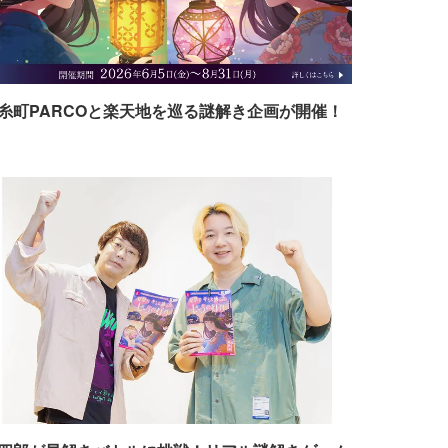
糸町PARCOと楽天地を巡る謎解き企画が開催！