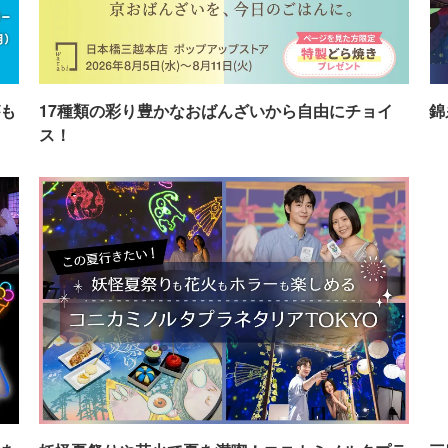
も
17種類の彩り豊かなおばんざいから自由にチョイ
錦
ス！