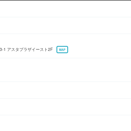
3-1 アスタプラザイースト2F
MAP