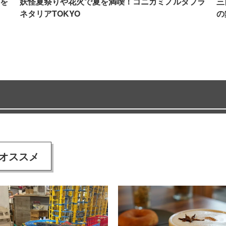
を
妖怪夏祭りや花火で夏を満喫！コニカミノルタプラ
三
ネタリアTOKYO
の
オススメ