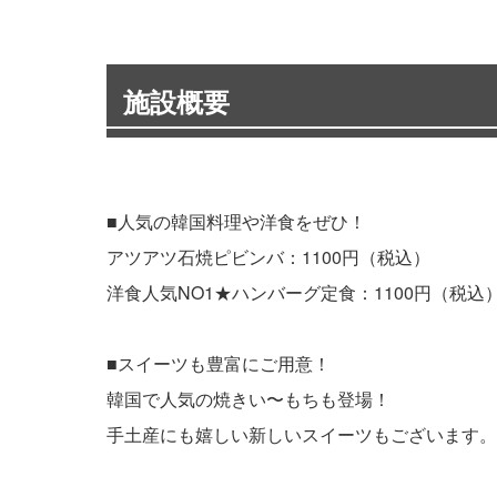
施設概要
■人気の韓国料理や洋食をぜひ！
アツアツ石焼ピビンバ：1100円（税込）
洋食人気NO1★ハンバーグ定食：1100円（税込
■スイーツも豊富にご用意！
韓国で人気の焼きい〜もちも登場！
手土産にも嬉しい新しいスイーツもございます。