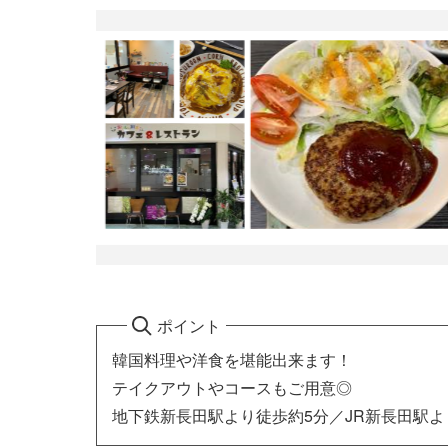
ポイント
韓国料理や洋食を堪能出来ます！
テイクアウトやコースもご用意◎
地下鉄新長田駅より徒歩約5分／JR新長田駅よ