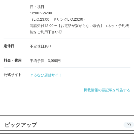
日・祝日
12:00〜24:00
（L.O.23:00、ドリンクL.O.23:30）
電話受付12:00〜【お電話が繋がらない場合】→ネット予約機
能をご利用下さい◎
定休日
不定休日あり
料金・費用
平均予算 3,000円
公式サイト
ぐるなび店舗サイト
掲載情報の誤記載を報告する
ピックアップ
PR