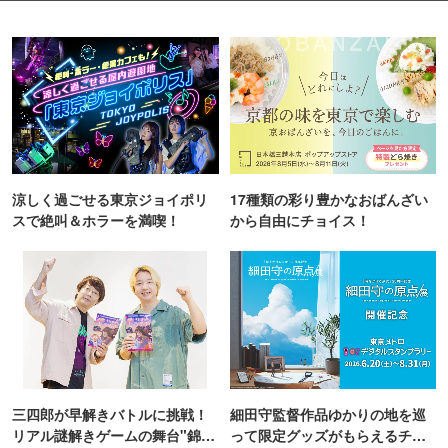
涼しく過ごせる東京ジョイポリ
17種類の彩り豊かなおばんざい
スで絶叫＆ホラーを満喫！
から自由にチョイス！
三四郎が早解きバトルに挑戦！
細田守監督作品ゆかりの地を巡
リアル謎解きゲームの舞台"錦糸
って限定グッズがもらえるチャ