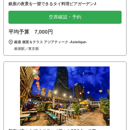
銀座の夜景を一望できるタイ料理ビアガーデン♪
空席確認・予約
平均予算 7,000円
銀座 個室＆テラス アジアティーク ‐Asiatique‐
銀座駅／東京都