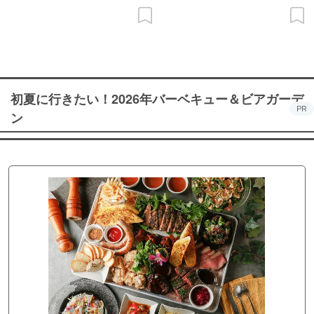
初夏に行きたい！2026年バーベキュー＆ビアガーデ
PR
ン