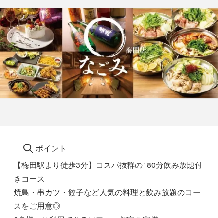
ポイント
【梅田駅より徒歩3分】コスパ抜群の180分飲み放題付
きコース
焼鳥・串カツ・餃子など人気の料理と飲み放題のコー
スをご用意◎