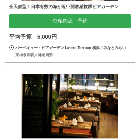
全天候型！日本有数の海が近い開放感抜群ビアガーデン
空席確認・予約
平均予算 5,000円
バーベキュー・ビアガーデン Latere Terrace 横浜／みなとみらい
東神奈川駅／神奈川県