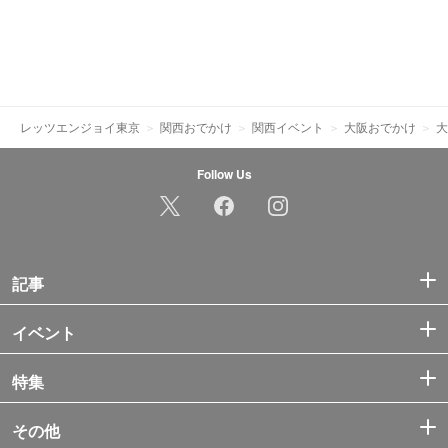
レッツエンジョイ東京
関西おでかけ
関西イベント
大阪おでかけ
大
Follow Us
記事
イベント
特集
その他