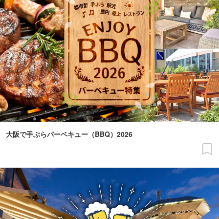
大阪で手ぶらバーベキュー（BBQ）2026