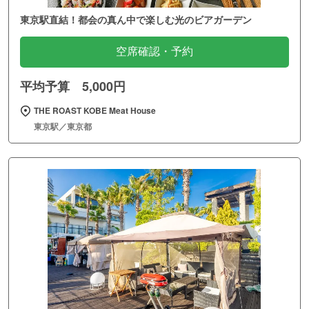
東京駅直結！都会の真ん中で楽しむ光のビアガーデン
空席確認・予約
平均予算 5,000円
THE ROAST KOBE Meat House
東京駅／東京都