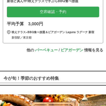
新宿ど真ん中!映えテラスで手ぶらBBQ食べ放題
空席確認・予約
平均予算 3,000円
映えテラス×BBQ食べ放題＆ビアガーデン Laguna ラグーナ 新宿
新宿駅／東京都
他の
バーベキュー
/
ビアガーデン
情報を見る
今が旬！季節のおすすめ特集