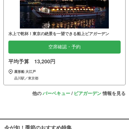
水上で乾杯！東京の絶景を一望できる船上ビアガーデン
空席確認・予約
平均予算 13,200円
屋形船 大江戸
品川駅／東京都
他の
バーベキュー
/
ビアガーデン
情報を見る
今が旬！季節のおすすめ特集