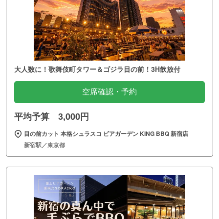
大人数に！歌舞伎町タワー＆ゴジラ目の前！3H飲放付
空席確認・予約
平均予算 3,000円
目の前カット 本格シュラスコ ビアガーデン KING BBQ 新宿店
新宿駅／東京都