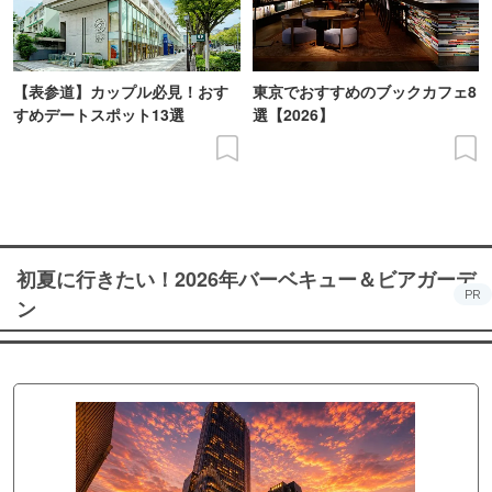
【表参道】カップル必見！おす
東京でおすすめのブックカフェ8
すめデートスポット13選
選【2026】
初夏に行きたい！2026年バーベキュー＆ビアガーデ
PR
ン