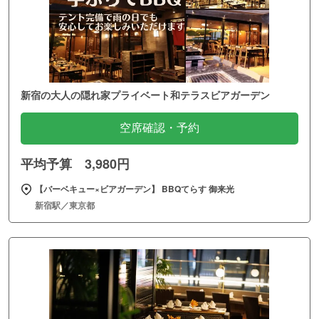
新宿の大人の隠れ家プライベート和テラスビアガーデン
空席確認・予約
平均予算 3,980円
【バーベキュー×ビアガーデン】 BBQてらす 御来光
新宿駅／東京都