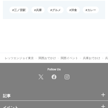
三ノ宮駅
兵庫
グルメ
洋食
カレー
レッツエンジョイ東京
関西おでかけ
関西イベント
兵庫おでかけ
兵
Follow Us
記事
イベント