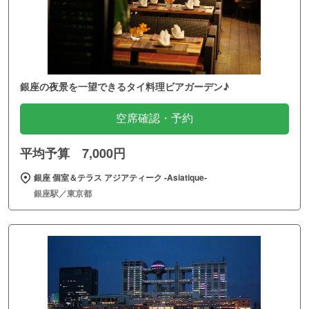
銀座の夜景を一望できるタイ料理ビアガーデン♪
空席確認・予約
平均予算 7,000円
銀座 個室＆テラス アジアティーク ‐Asiatique‐
銀座駅／東京都