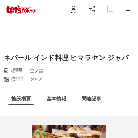
ネパール インド料理 ヒマラヤン ジャバ
三ノ宮
グルメ
施設概要
基本情報
関連記事