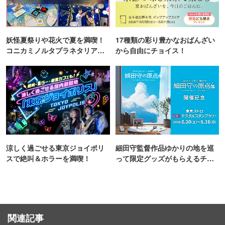
妖怪夏祭りや花火で夏を満喫！
17種類の彩り豊かなおばんざい
コニカミノルタプラネタリア
から自由にチョイス！
TOKYO
涼しく過ごせる東京ジョイポリ
細田守監督作品ゆかりの地を巡
スで絶叫＆ホラーを満喫！
って限定グッズがもらえるチャ
ンス！
関連記事