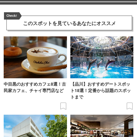
Check!
このスポットを見ている
あなたにオススメ
中目黒のおすすめカフェ8選！古
【品川】おすすめデートスポッ
民家カフェ、チャイ専門店など
ト18選！定番から話題のスポッ
トまで