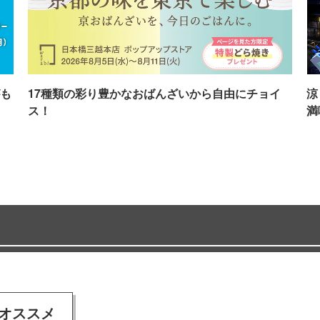
も
17種類の彩り豊かなおばんざいから自由にチョイ
涼
ス！
満
オススメ