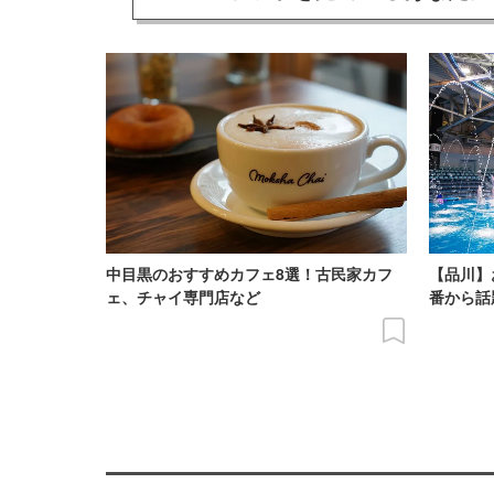
中目黒のおすすめカフェ8選！古民家カフ
【品川】
ェ、チャイ専門店など
番から話