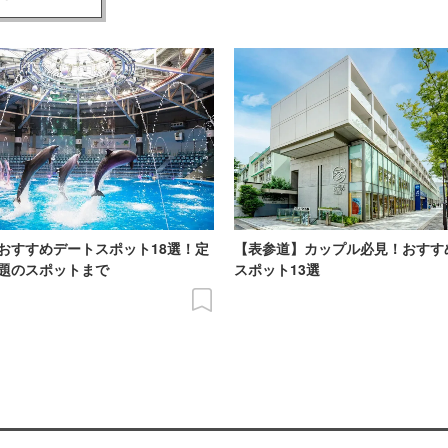
おすすめデートスポット18選！定
【表参道】カップル必見！おすす
題のスポットまで
スポット13選