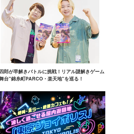
四郎が早解きバトルに挑戦！リアル謎解きゲーム
舞台"錦糸町PARCO・楽天地"を巡る！