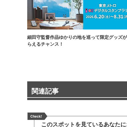
細田守監督作品ゆかりの地を巡って限定グッズが
らえるチャンス！
関連記事
Check!
このスポットを見ている
あなたに