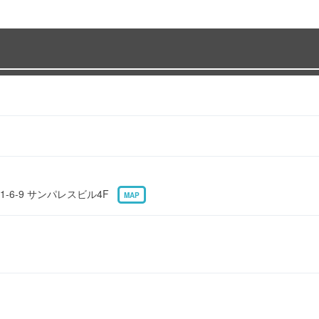
-6-9 サンパレスビル4F
MAP