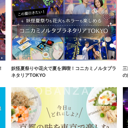
！
妖怪夏祭りや花火で夏を満喫！コニカミノルタプラ
三
ネタリアTOKYO
の