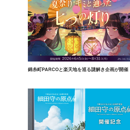
錦糸町PARCOと楽天地を巡る謎解き企画が開催