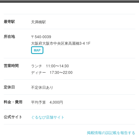
こだわりの本格中華を是非ご賞味ください！
最寄駅
天満橋駅
所在地
〒540-0039
大阪府大阪市中央区東高麗橋3-4 1F
MAP
営業時間
ランチ 11:00〜14:30
ディナー 17:30〜22:00
定休日
不定休日あり
料金・費用
平均予算 4,000円
公式サイト
ぐるなび店舗サイト
掲載情報の誤記載を報告する