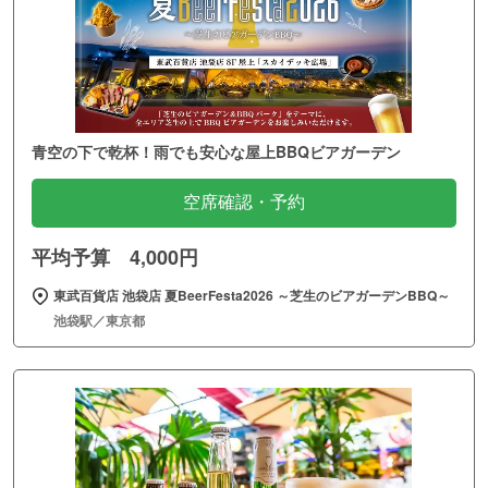
青空の下で乾杯！雨でも安心な屋上BBQビアガーデン
空席確認・予約
平均予算 4,000円
東武百貨店 池袋店 夏BeerFesta2026 ～芝生のビアガーデンBBQ～
池袋駅／東京都