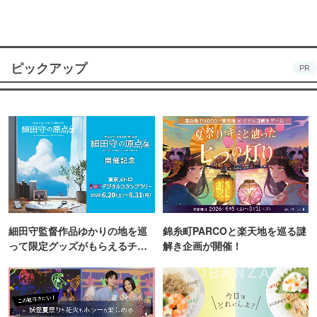
ピックアップ
PR
細田守監督作品ゆかりの地を巡
錦糸町PARCOと楽天地を巡る謎
って限定グッズがもらえるチャ
解き企画が開催！
ンス！