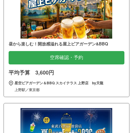
昼から楽しむ！開放感溢れる屋上ビアガーデン&BBQ
空席確認・予約
平均予算 3,600円
星空ビアガーデン＆BBQ スカイテラス 上野店 by天龍
上野駅／東京都