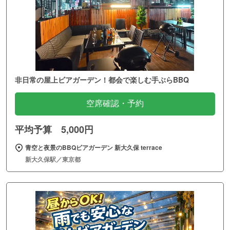
非日常の屋上ビアガーデン！都会で楽しむ手ぶらBBQ
空席確認・予約
平均予算 5,000円
青空と夜景のBBQビアガーデン 新大久保 terrace
新大久保駅／東京都