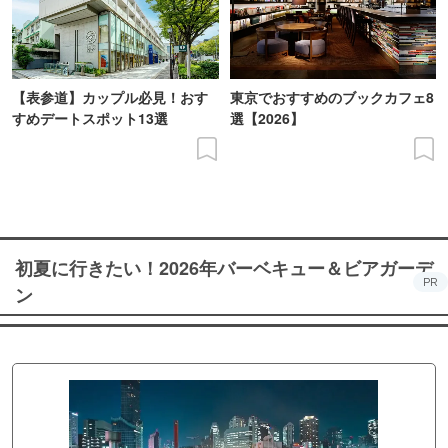
【表参道】カップル必見！おす
東京でおすすめのブックカフェ8
すめデートスポット13選
選【2026】
初夏に行きたい！2026年バーベキュー＆ビアガーデ
PR
ン