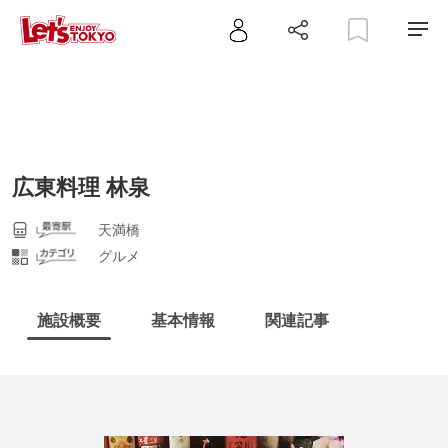
広東料理 林泉
天満橋
グルメ
施設概要
基本情報
関連記事