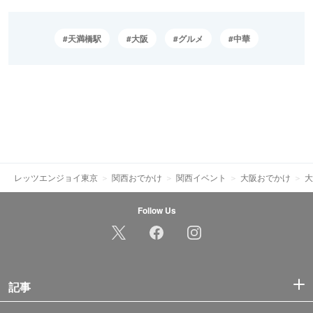
天満橋駅
大阪
グルメ
中華
レッツエンジョイ東京
関西おでかけ
関西イベント
大阪おでかけ
大
Follow Us
記事