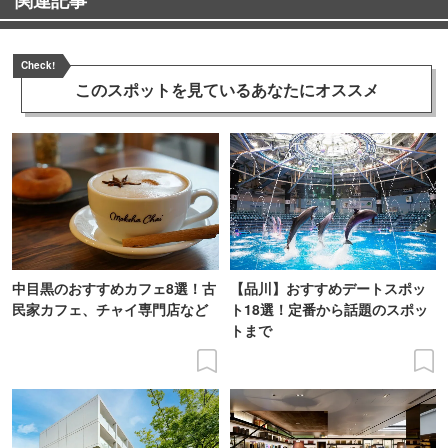
Check!
このスポットを見ている
あなたにオススメ
中目黒のおすすめカフェ8選！古
【品川】おすすめデートスポッ
民家カフェ、チャイ専門店など
ト18選！定番から話題のスポッ
トまで