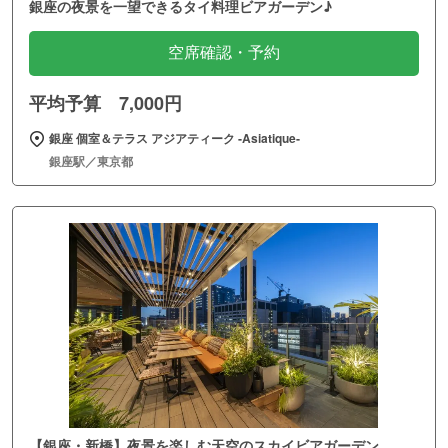
銀座の夜景を一望できるタイ料理ビアガーデン♪
空席確認・予約
平均予算 7,000円
銀座 個室＆テラス アジアティーク ‐Asiatique‐
銀座駅／東京都
【銀座・新橋】夜景を楽しむ天空のスカイビアガーデン