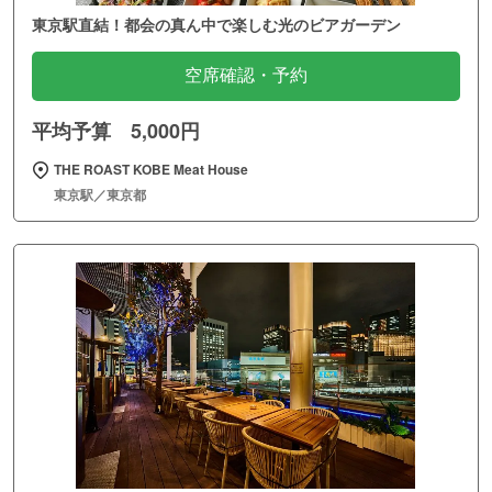
東京駅直結！都会の真ん中で楽しむ光のビアガーデン
空席確認・予約
平均予算 5,000円
THE ROAST KOBE Meat House
東京駅／東京都