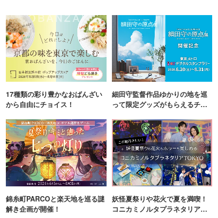
17種類の彩り豊かなおばんざい
細田守監督作品ゆかりの地を巡
から自由にチョイス！
って限定グッズがもらえるチャ
ンス！
錦糸町PARCOと楽天地を巡る謎
妖怪夏祭りや花火で夏を満喫！
解き企画が開催！
コニカミノルタプラネタリア