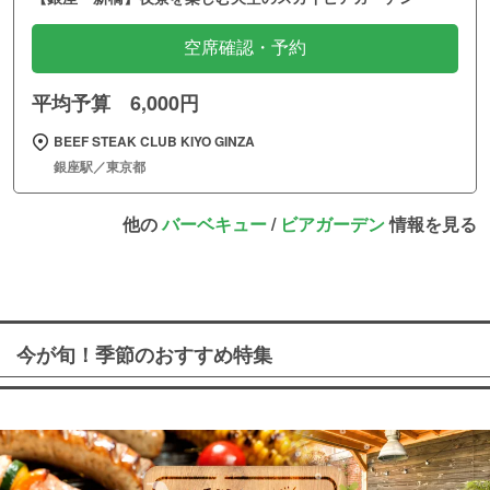
空席確認・予約
平均予算 6,000円
BEEF STEAK CLUB KIYO GINZA
銀座駅／東京都
他の
バーベキュー
/
ビアガーデン
情報を見る
今が旬！季節のおすすめ特集