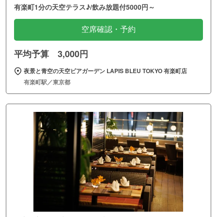
有楽町1分の天空テラス♪/飲み放題付5000円～
空席確認・予約
平均予算 3,000円
夜景と青空の天空ビアガーデン LAPIS BLEU TOKYO 有楽町店
有楽町駅／東京都