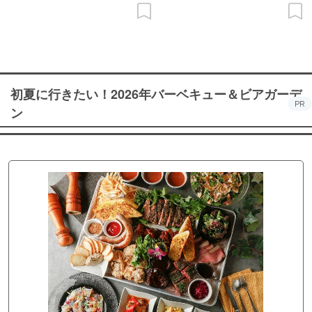
初夏に行きたい！2026年バーベキュー＆ビアガーデ
PR
ン