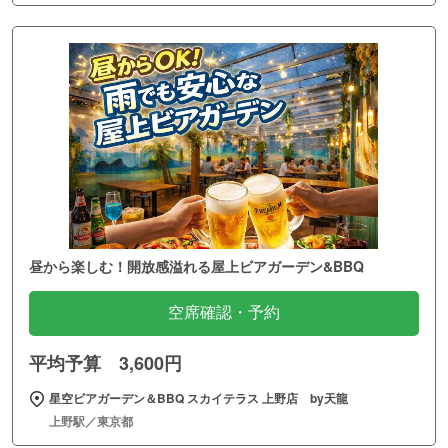
昼から楽しむ！開放感溢れる屋上ビアガーデン&BBQ
空席確認・予約
平均予算 3,600円
星空ビアガーデン＆BBQ スカイテラス 上野店 by天龍
上野駅／東京都