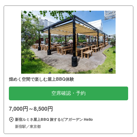
煌めく空間で楽しむ屋上BBQ体験
空席確認・予約
7,000円～8,500円
新宿ルミネ屋上BBQ 旅するビアガーデン Hello
新宿駅／東京都