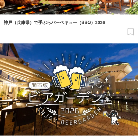
神戸（兵庫県）で手ぶらバーベキュー（BBQ）2026