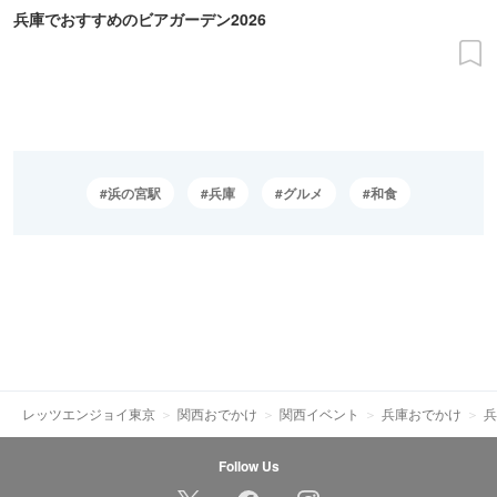
兵庫でおすすめのビアガーデン2026
浜の宮駅
兵庫
グルメ
和食
レッツエンジョイ東京
関西おでかけ
関西イベント
兵庫おでかけ
兵
Follow Us