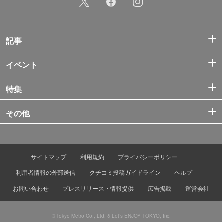
記事
イベント
特集
その他
サイトマップ
利用規約
プライバシーポリシー
利用者情報の外部送信
クチコミ投稿ガイドライン
ヘルプ
お問い合わせ
プレスリリース・情報提供
広告掲載
運営会社
© Tokyo Metro Co., Ltd. & Let’s ENJOY TOKYO, Inc.