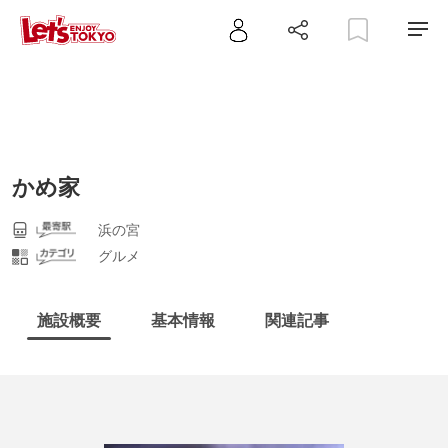
かめ家
浜の宮
グルメ
施設概要
基本情報
関連記事