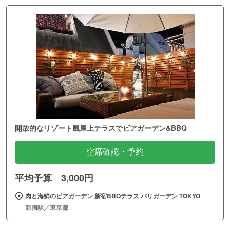
開放的なリゾート風屋上テラスでビアガーデン&BBQ
空席確認・予約
平均予算 3,000円
肉と海鮮のビアガーデン 新宿BBQテラス バリガーデン TOKYO
新宿駅／東京都