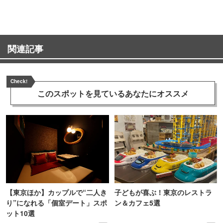
関連記事
Check!
このスポットを見ている
あなたにオススメ
【東京ほか】カップルで“二人き
子どもが喜ぶ！東京のレストラ
り”になれる「個室デート」スポ
ン＆カフェ5選
ット10選