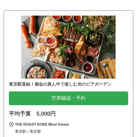
東京駅直結！都会の真ん中で楽しむ光のビアガーデン
空席確認・予約
平均予算 5,000円
THE ROAST KOBE Meat House
東京駅／東京都