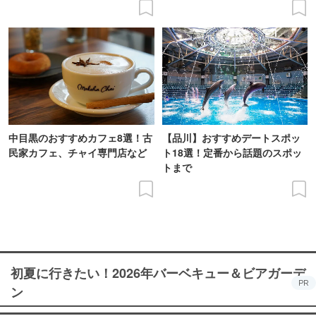
中目黒のおすすめカフェ8選！古
【品川】おすすめデートスポッ
民家カフェ、チャイ専門店など
ト18選！定番から話題のスポッ
トまで
初夏に行きたい！2026年バーベキュー＆ビアガーデ
PR
ン