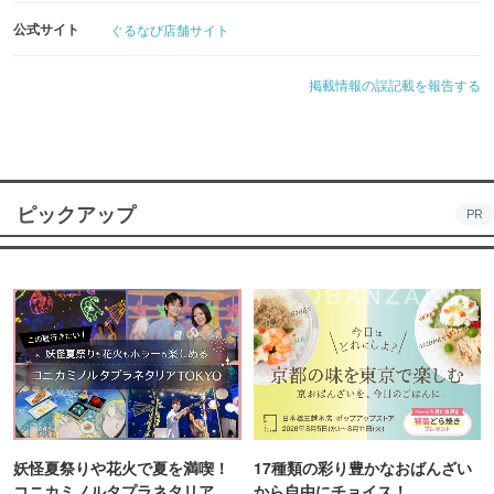
公式サイト
ぐるなび店舗サイト
掲載情報の誤記載を報告する
ピックアップ
PR
妖怪夏祭りや花火で夏を満喫！
17種類の彩り豊かなおばんざい
コニカミノルタプラネタリア
から自由にチョイス！