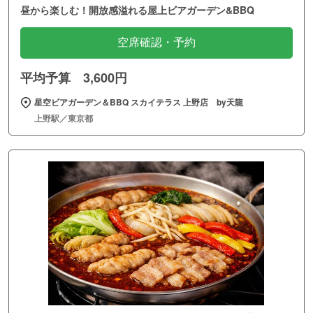
昼から楽しむ！開放感溢れる屋上ビアガーデン&BBQ
空席確認・予約
平均予算 3,600円
星空ビアガーデン＆BBQ スカイテラス 上野店 by天龍
上野駅／東京都