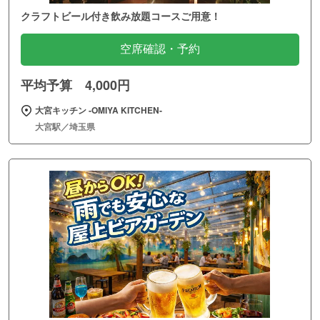
クラフトビール付き飲み放題コースご用意！
空席確認・予約
平均予算 4,000円
大宮キッチン ‐OMIYA KITCHEN‐
大宮駅／埼玉県