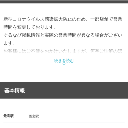
新型コロナウイルス感染拡大防止のため、一部店舗で営業
時間を変更しております。
ぐるなび掲載情報と実際の営業時間が異なる場合がござい
ます。
お客様にはご不便をおかけいたしますが、何卒ご理解のほ
どよろしくお願い申し上げます。
続きを読む
各店舗の営業時間の詳細は、サイゼリヤのホームページを
ご確認くださいませ。
基本情報
最寄駅
西宮駅