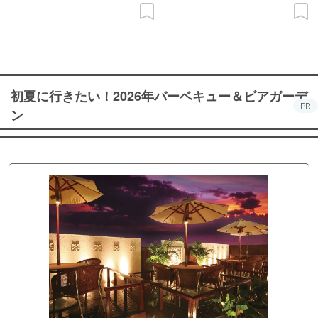
初夏に行きたい！2026年バーベキュー＆ビアガーデ
PR
ン