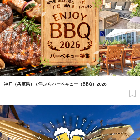
神戸（兵庫県）で手ぶらバーベキュー（BBQ）2026