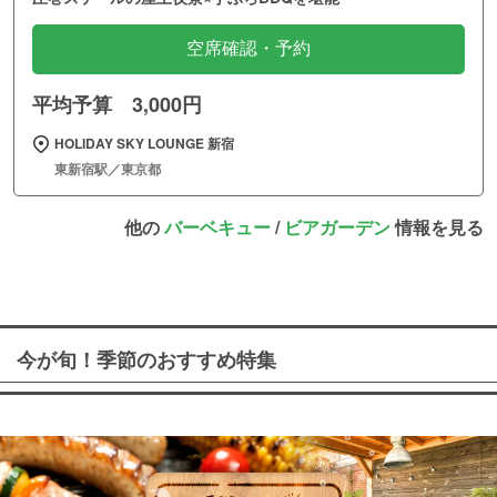
空席確認・予約
平均予算 3,000円
HOLIDAY SKY LOUNGE 新宿
東新宿駅／東京都
他の
バーベキュー
/
ビアガーデン
情報を見る
今が旬！季節のおすすめ特集