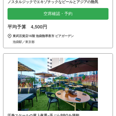
ノスタルジックでエキゾチックなビールとアジアの熱気
空席確認・予約
平均予算 4,500円
東武百貨店16階 池袋熱帯夜市 ビアガーデン
池袋駅／東京都
圧巻スケールの屋上夜景×手ぶらBBQを堪能