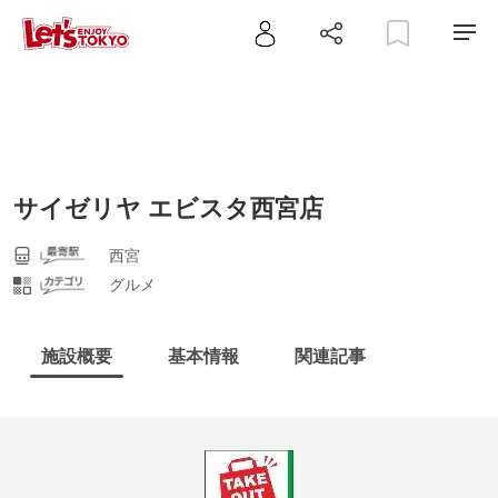
サイゼリヤ エビスタ西宮店
西宮
グルメ
施設概要
基本情報
関連記事