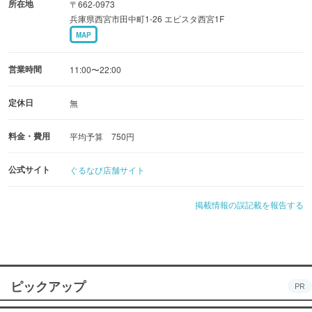
所在地
〒662-0973
兵庫県西宮市田中町1-26 エビスタ西宮1F
MAP
営業時間
11:00〜22:00
定休日
無
料金・費用
平均予算 750円
公式サイト
ぐるなび店舗サイト
掲載情報の誤記載を報告する
ピックアップ
PR