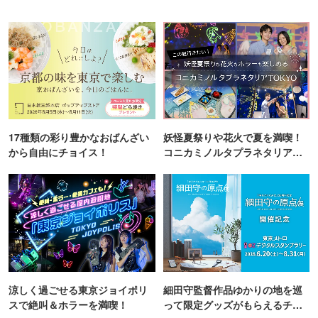
17種類の彩り豊かなおばんざい
妖怪夏祭りや花火で夏を満喫！
から自由にチョイス！
コニカミノルタプラネタリア
TOKYO
涼しく過ごせる東京ジョイポリ
細田守監督作品ゆかりの地を巡
スで絶叫＆ホラーを満喫！
って限定グッズがもらえるチャ