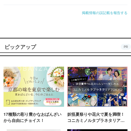
掲載情報の誤記載を報告する
ピックアップ
PR
17種類の彩り豊かなおばんざい
妖怪夏祭りや花火で夏を満喫！
から自由にチョイス！
コニカミノルタプラネタリア
TOKYO