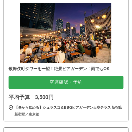
歌舞伎町タワーを一望！絶景ビアガーデン！雨でもOK
空席確認・予約
平均予算 3,500円
【昼から飲める】シュラスコ＆BBQビアガーデン天空テラス 新宿店
新宿駅／東京都