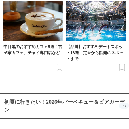
中目黒のおすすめカフェ8選！古
【品川】おすすめデートスポッ
民家カフェ、チャイ専門店など
ト18選！定番から話題のスポッ
トまで
初夏に行きたい！2026年バーベキュー＆ビアガーデ
PR
ン