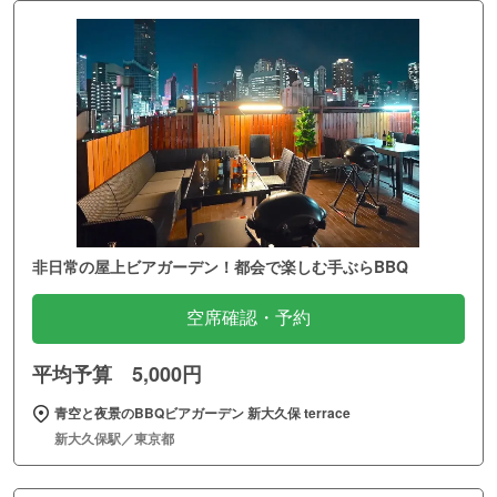
非日常の屋上ビアガーデン！都会で楽しむ手ぶらBBQ
空席確認・予約
平均予算 5,000円
青空と夜景のBBQビアガーデン 新大久保 terrace
新大久保駅／東京都