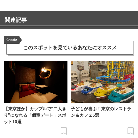
関連記事
Check!
このスポットを見ている
あなたにオススメ
【東京ほか】カップルで“二人き
子どもが喜ぶ！東京のレストラ
り”になれる「個室デート」スポ
ン＆カフェ5選
ット10選