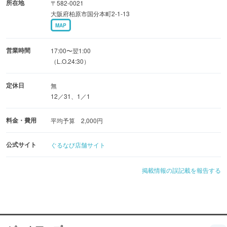
所在地
〒582-0021
大阪府柏原市国分本町2-1-13
MAP
営業時間
17:00〜翌1:00
（L.O.24:30）
定休日
無
12／31、1／1
料金・費用
平均予算 2,000円
公式サイト
ぐるなび店舗サイト
掲載情報の誤記載を報告する