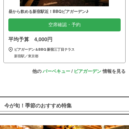
昼から飲める新宿駅近！BBQビアガーデン♪
空席確認・予約
平均予算 4,000円
ビアガーデン＆BBQ 新宿三丁目テラス
新宿駅／東京都
他の
バーベキュー
/
ビアガーデン
情報を見る
今が旬！季節のおすすめ特集