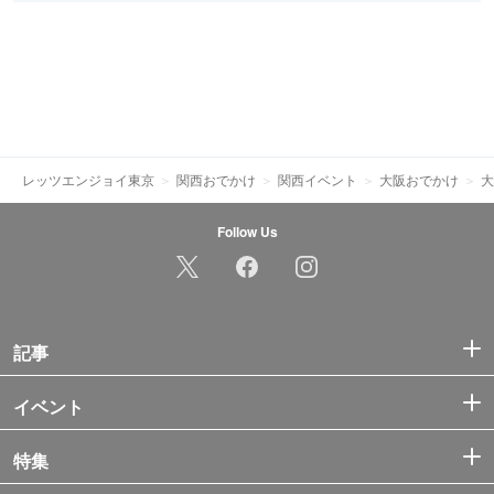
レッツエンジョイ東京
関西おでかけ
関西イベント
大阪おでかけ
大
Follow Us
記事
イベント
特集