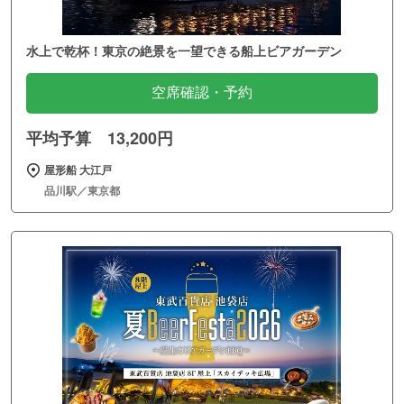
水上で乾杯！東京の絶景を一望できる船上ビアガーデン
空席確認・予約
平均予算 13,200円
屋形船 大江戸
品川駅／東京都