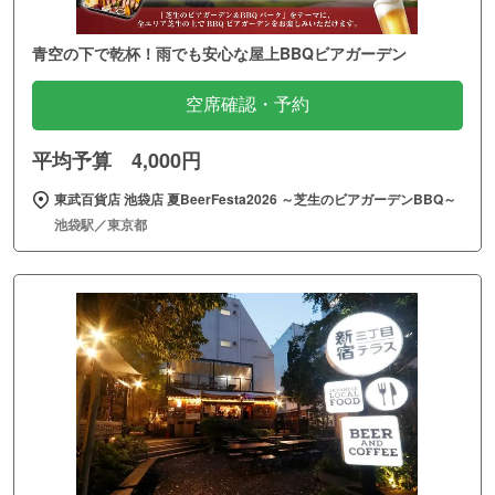
青空の下で乾杯！雨でも安心な屋上BBQビアガーデン
空席確認・予約
平均予算 4,000円
東武百貨店 池袋店 夏BeerFesta2026 ～芝生のビアガーデンBBQ～
池袋駅／東京都