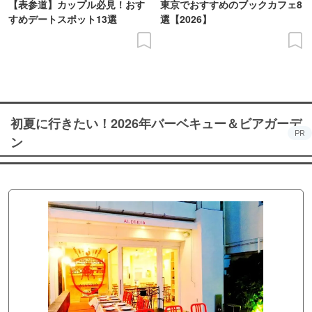
【表参道】カップル必見！おす
東京でおすすめのブックカフェ8
すめデートスポット13選
選【2026】
初夏に行きたい！2026年バーベキュー＆ビアガーデ
PR
ン