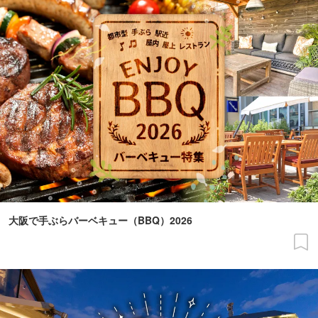
大阪で手ぶらバーベキュー（BBQ）2026