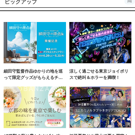
ピックアップ
PR
細田守監督作品ゆかりの地を巡
涼しく過ごせる東京ジョイポリ
って限定グッズがもらえるチャ
スで絶叫＆ホラーを満喫！
ンス！