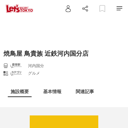
焼鳥屋 鳥貴族 近鉄河内国分店
河内国分
グルメ
施設概要
基本情報
関連記事