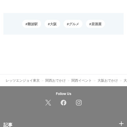
難波駅
大阪
グルメ
居酒屋
レッツエンジョイ東京
関西おでかけ
関西イベント
大阪おでかけ
大
Follow Us
記事