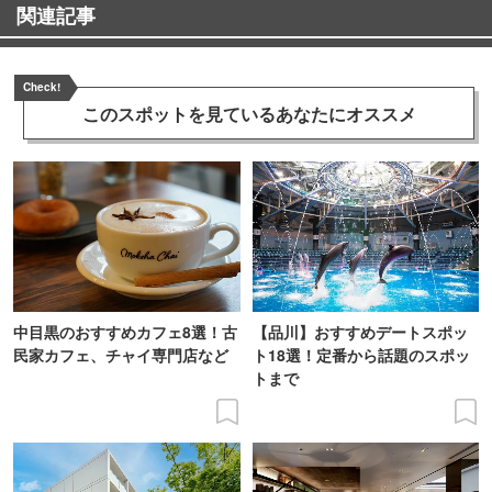
関連記事
Check!
このスポットを見ている
あなたにオススメ
中目黒のおすすめカフェ8選！古
【品川】おすすめデートスポッ
民家カフェ、チャイ専門店など
ト18選！定番から話題のスポッ
トまで