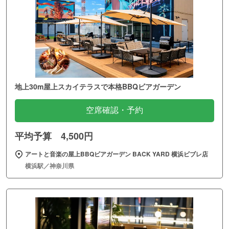
地上30m屋上スカイテラスで本格BBQビアガーデン
空席確認・予約
平均予算 4,500円
アートと音楽の屋上BBQビアガーデン BACK YARD 横浜ビブレ店
横浜駅／神奈川県