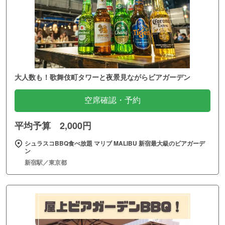
大人数も！歌舞伎町タワーと夜景見ながらビアガーデン
空席確認・予約
平均予算 2,000円
シュラスコBBQ食べ放題 マリブ MALIBU 新宿最大級のビアガーデ
ン
新宿駅／東京都