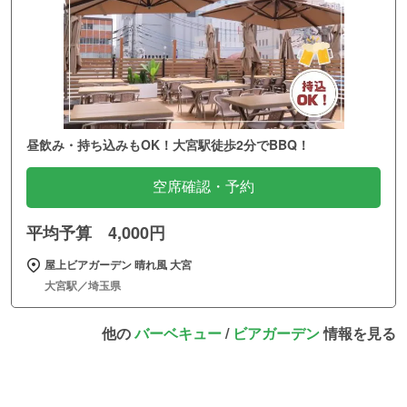
昼飲み・持ち込みもOK！大宮駅徒歩2分でBBQ！
空席確認・予約
平均予算 4,000円
屋上ビアガーデン 晴れ風 大宮
大宮駅／埼玉県
他の
バーベキュー
/
ビアガーデン
情報を見る