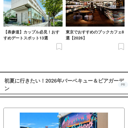
【表参道】カップル必見！おす
東京でおすすめのブックカフェ8
すめデートスポット13選
選【2026】
初夏に行きたい！2026年バーベキュー＆ビアガーデ
PR
ン