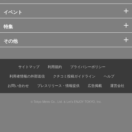
イベント
特集
その他
サイトマップ
利用規約
プライバシーポリシー
利用者情報の外部送信
クチコミ投稿ガイドライン
ヘルプ
お問い合わせ
プレスリリース・情報提供
広告掲載
運営会社
© Tokyo Metro Co., Ltd. & Let’s ENJOY TOKYO, Inc.