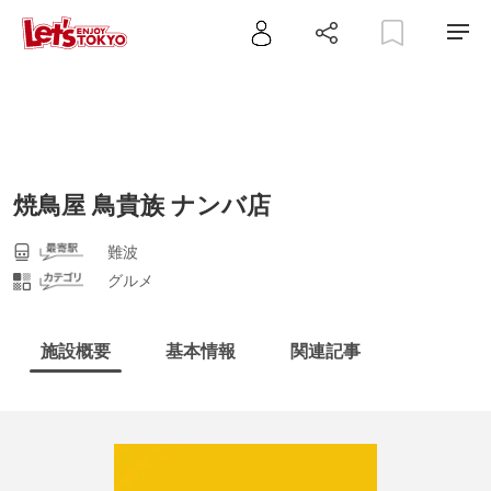
焼鳥屋 鳥貴族 ナンバ店
難波
グルメ
施設概要
基本情報
関連記事