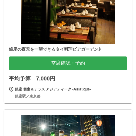
銀座の夜景を一望できるタイ料理ビアガーデン♪
空席確認・予約
平均予算 7,000円
銀座 個室＆テラス アジアティーク ‐Asiatique‐
銀座駅／東京都