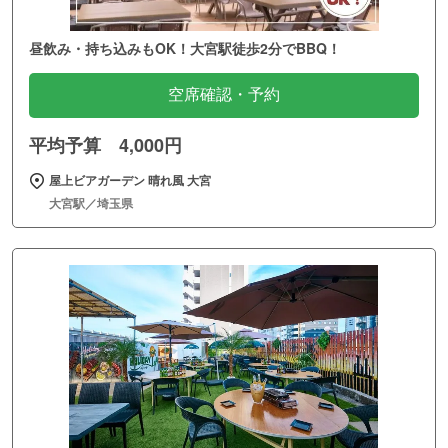
昼飲み・持ち込みもOK！大宮駅徒歩2分でBBQ！
空席確認・予約
平均予算 4,000円
屋上ビアガーデン 晴れ風 大宮
大宮駅／埼玉県