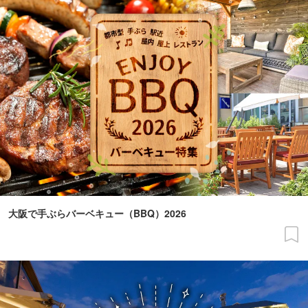
大阪で手ぶらバーベキュー（BBQ）2026