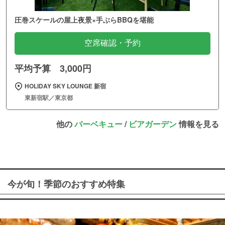
圧巻スケールの屋上夜景×手ぶらBBQを堪能
空席確認・予約
平均予算 3,000円
HOLIDAY SKY LOUNGE 新宿
東新宿駅／東京都
他の
バーベキュー
/
ビアガーデン
情報を見る
今が旬！季節のおすすめ特集