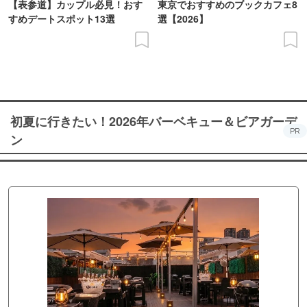
【表参道】カップル必見！おす
東京でおすすめのブックカフェ8
すめデートスポット13選
選【2026】
初夏に行きたい！2026年バーベキュー＆ビアガーデ
PR
ン