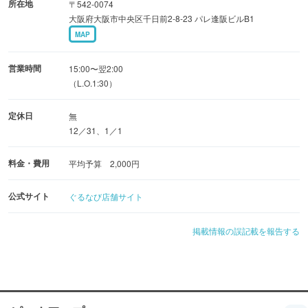
所在地
〒542-0074
大阪府大阪市中央区千日前2-8-23 パレ逢阪ビルB1
MAP
営業時間
15:00〜翌2:00
（L.O.1:30）
定休日
無
12／31、1／1
料金・費用
平均予算 2,000円
公式サイト
ぐるなび店舗サイト
掲載情報の誤記載を報告する