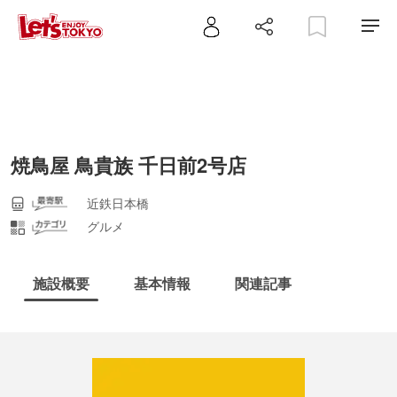
焼鳥屋 鳥貴族 千日前2号店
近鉄日本橋
グルメ
施設概要
基本情報
関連記事