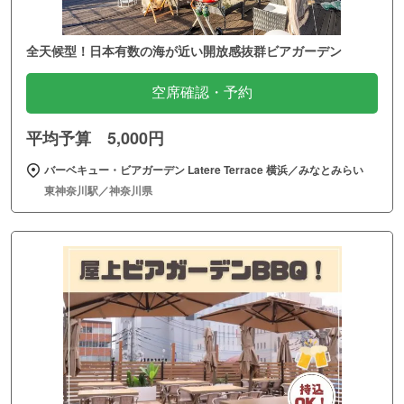
全天候型！日本有数の海が近い開放感抜群ビアガーデン
空席確認・予約
平均予算 5,000円
バーベキュー・ビアガーデン Latere Terrace 横浜／みなとみらい
東神奈川駅／神奈川県