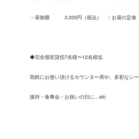
・昼御膳 3,300円（税込） ・お昼の定食 1
◆完全個室貸切7名様〜12名様迄
気軽にお使い頂けるカウンター席や、多彩なシー
接待・食事会・お祝いの日に…etc