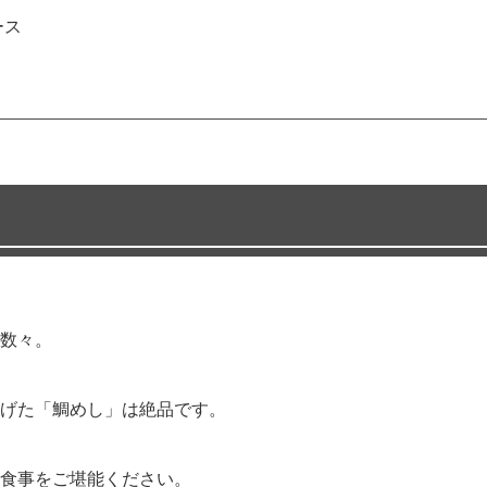
ース
数々。
げた「鯛めし」は絶品です。
食事をご堪能ください。