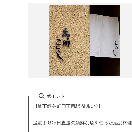
ポイント
【地下鉄谷町四丁目駅 徒歩3分】
漁港より毎日直送の新鮮な魚を使った逸品料理