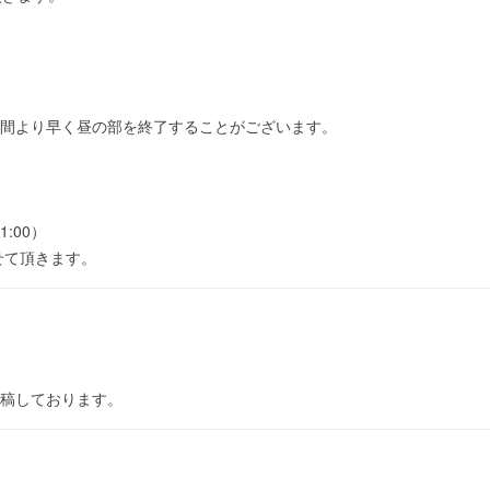
間より早く昼の部を終了することがございます。
1:00）
せて頂きます。
稿しております。