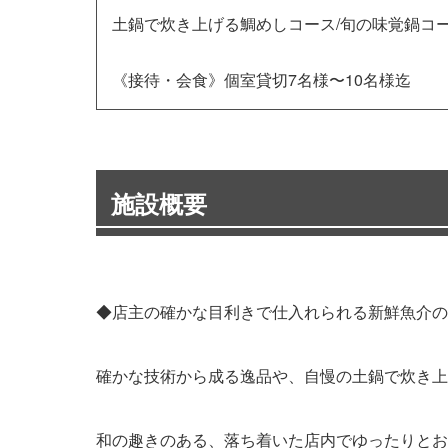
土鍋で炊き上げる鯛めしコース/旬の味覚鍋コ
《接待・会食》個室貸切7名様〜10名様迄
施設概要
◆店主の確かな目利きで仕入れられる新鮮魚介の
確かな技術から成る逸品や、自慢の土鍋で炊き上
和の趣きのある、落ち着いた店内でゆったりとお