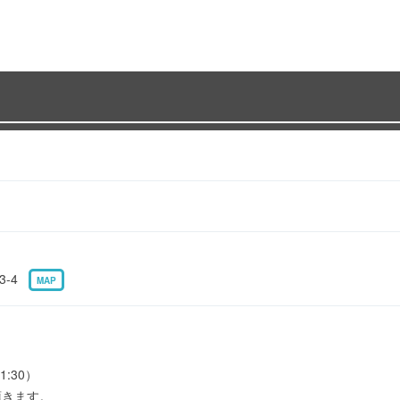
3-4
MAP
1:30）
頂きます。