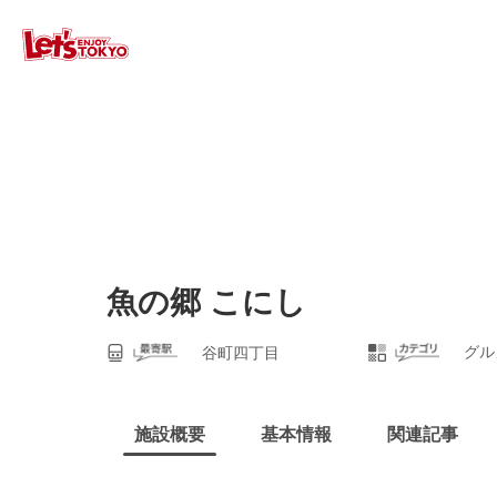
魚の郷 こにし
グル
谷町四丁目
施設概要
基本情報
関連記事