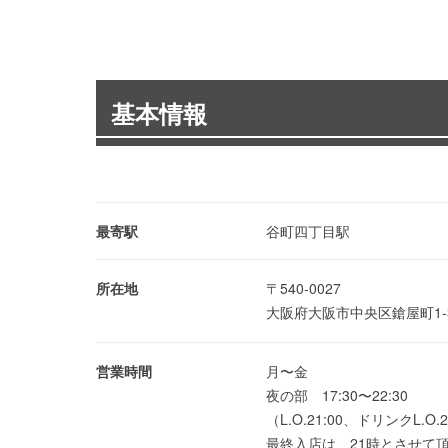
基本情報
最寄駅
谷町四丁目駅
所在地
〒540-0027
大阪府大阪市中央区鎗屋町1-
営業時間
月〜金
夜の部 17:30〜22:30
（L.O.21:00、ドリンクL.O.2
最終入店は、21時とさせて