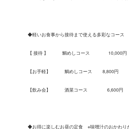
◆軽いお食事から接待まで使える多彩なコース
【 接待 】 鯛めしコース 10,000円
【お手軽】 鯛めしコース 8,800円
【飲み会】 酒菜コース 6,600円
◆お得に楽しむお昼の定食 ※味噌汁のおかわり