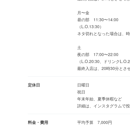
月〜金
昼の部 11:30〜14:00
（L.O.13:30）
ネタ切れとなった場合は、時
土
夜の部 17:00〜22:00
（L.O.20:30、ドリンクL.O.2
最終入店は、20時30分とさ
定休日
日曜日
祝日
年末年始、夏季休暇など
詳細は、インスタグラムで投
料金・費用
平均予算 7,000円