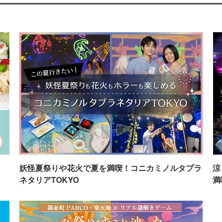
イ
妖怪夏祭りや花火で夏を満喫！コニカミノルタプラ
涼
ネタリアTOKYO
満