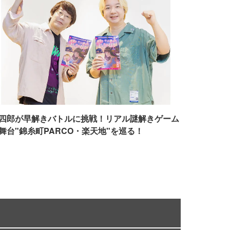
四郎が早解きバトルに挑戦！リアル謎解きゲーム
舞台"錦糸町PARCO・楽天地"を巡る！