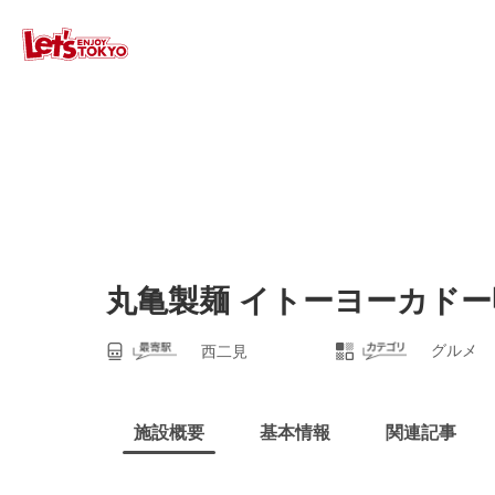
丸亀製麺 イトーヨーカドー
グルメ
西二見
施設概要
基本情報
関連記事