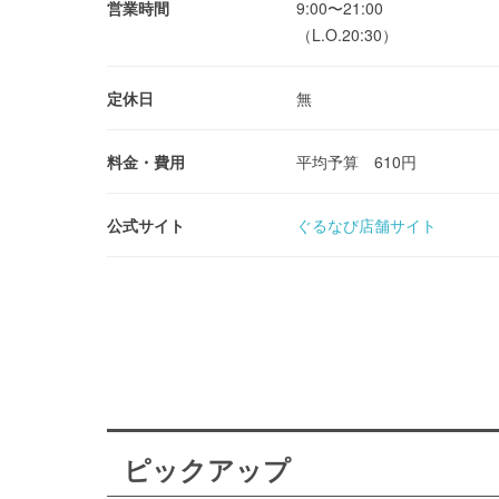
営業時間
9:00〜21:00
（L.O.20:30）
定休日
無
料金・費用
平均予算 610円
公式サイト
ぐるなび店舗サイト
ピックアップ