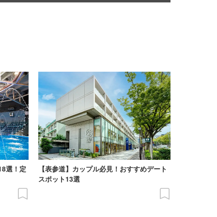
18選！定
【表参道】カップル必見！おすすめデート
スポット13選