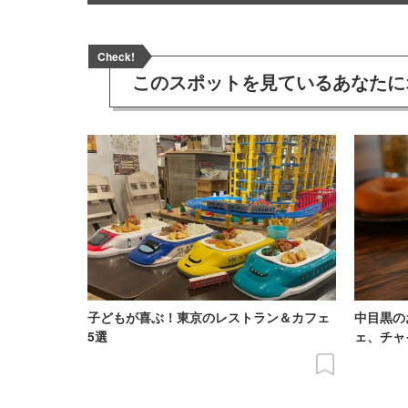
Check!
このスポットを見ている
あなたに
子どもが喜ぶ！東京のレストラン＆カフェ
中目黒の
5選
ェ、チャ