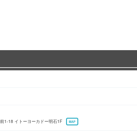
1-18 イトーヨーカドー明石1F
MAP