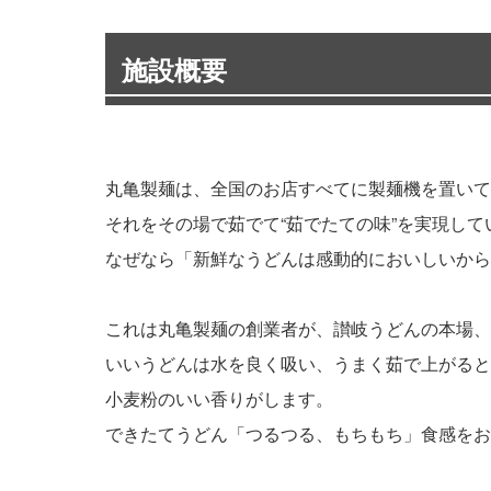
施設概要
丸亀製麺は、全国のお店すべてに製麺機を置いて
それをその場で茹でて“茹でたての味”を実現して
なぜなら「新鮮なうどんは感動的においしいから
これは丸亀製麺の創業者が、讃岐うどんの本場、
いいうどんは水を良く吸い、うまく茹で上がると
小麦粉のいい香りがします。
できたてうどん「つるつる、もちもち」食感をお