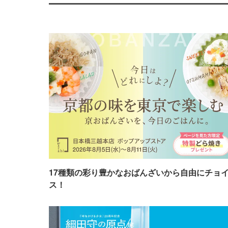
17種類の彩り豊かなおばんざいから自由にチョ
ス！