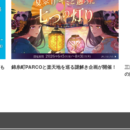
も
錦糸町PARCOと楽天地を巡る謎解き企画が開催！
三
の