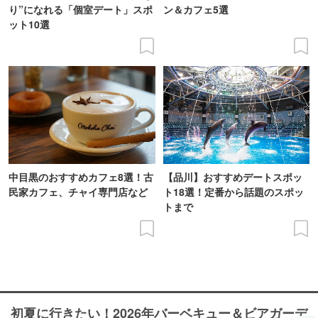
り”になれる「個室デート」スポ
ン＆カフェ5選
ット10選
中目黒のおすすめカフェ8選！古
【品川】おすすめデートスポッ
民家カフェ、チャイ専門店など
ト18選！定番から話題のスポッ
トまで
初夏に行きたい！2026年バーベキュー＆ビアガーデ