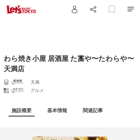
わら焼き小屋 居酒屋 た藁や〜たわらや〜
天満店
天満
グルメ
施設概要
基本情報
関連記事