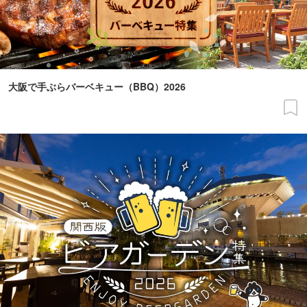
大阪で手ぶらバーベキュー（BBQ）2026