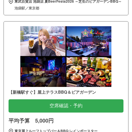
東武百貨店 池袋店 夏BeerFesta2026 ～芝生のビアガーデンBBQ～
池袋駅／東京都
【新橋駅すぐ】屋上テラスBBQ＆ビアガーデン
空席確認・予約
平均予算 5,000円
東京屋上ルーフトップバー＆BBQ レインボースター