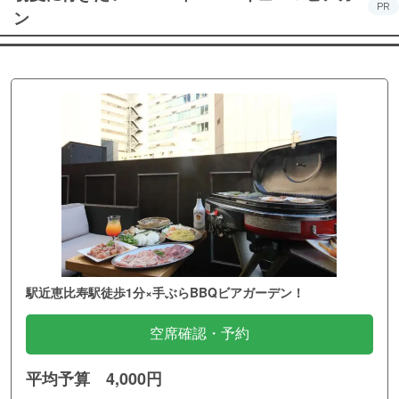
PR
ン
駅近恵比寿駅徒歩1分×手ぶらBBQビアガーデン！
空席確認・予約
平均予算 4,000円