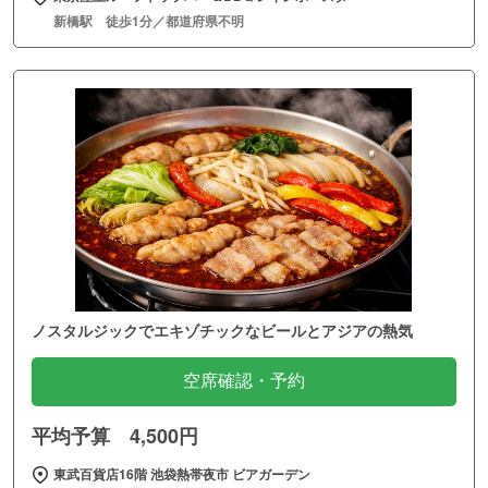
新橋駅 徒歩1分／都道府県不明
ノスタルジックでエキゾチックなビールとアジアの熱気
空席確認・予約
平均予算 4,500円
東武百貨店16階 池袋熱帯夜市 ビアガーデン