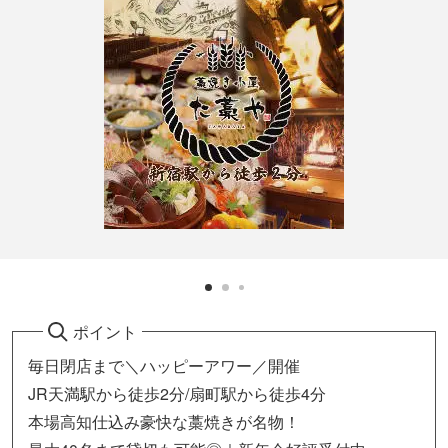
ポイント
毎日閉店まで＼ハッピーアワー／開催
JR天満駅から徒歩2分/扇町駅から徒歩4分
本場高知仕込み豪快な藁焼きが名物！