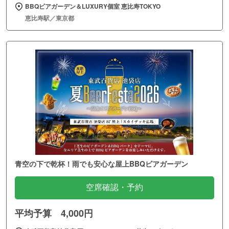
BBQビアガーデン＆LUXURY個室 恵比寿TOKYO
恵比寿駅／東京都
青空の下で乾杯！雨でも安心な屋上BBQビアガーデン
空席確認・予約
平均予算 4,000円