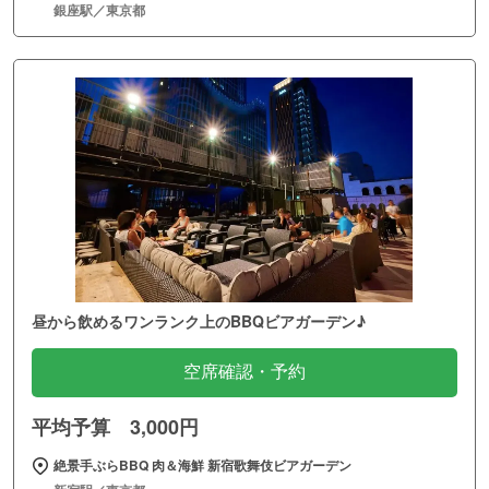
銀座駅／東京都
昼から飲めるワンランク上のBBQビアガーデン♪
空席確認・予約
平均予算 3,000円
絶景手ぶらBBQ 肉＆海鮮 新宿歌舞伎ビアガーデン