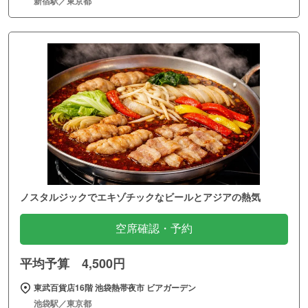
新宿駅／東京都
ノスタルジックでエキゾチックなビールとアジアの熱気
空席確認・予約
平均予算 4,500円
東武百貨店16階 池袋熱帯夜市 ビアガーデン
池袋駅／東京都