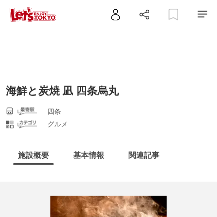
海鮮と炭焼 凪 四条烏丸
四条
グルメ
施設概要
基本情報
関連記事