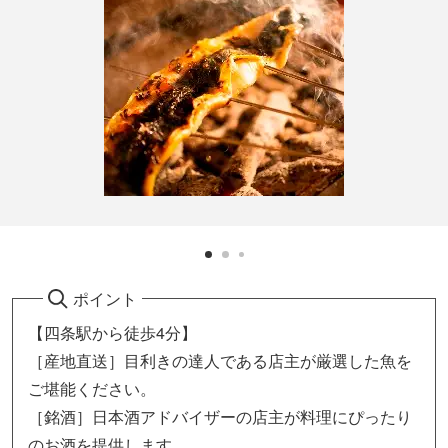
ポイント
【四条駅から徒歩4分】
［産地直送］目利きの達人である店主が厳選した魚を
ご堪能ください。
［銘酒］日本酒アドバイザーの店主が料理にぴったり
のお酒を提供します。