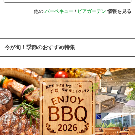
他の
バーベキュー
/
ビアガーデン
情報を見る
今が旬！季節のおすすめ特集