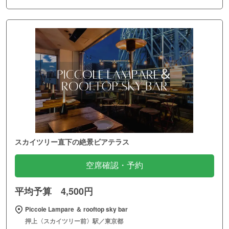
スカイツリー直下の絶景ビアテラス
空席確認・予約
平均予算 4,500円
Piccole Lampare ＆ rooftop sky bar
押上〈スカイツリー前〉駅／東京都