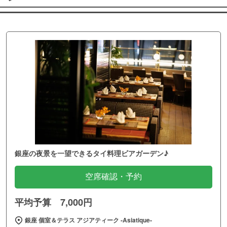
銀座の夜景を一望できるタイ料理ビアガーデン♪
空席確認・予約
平均予算 7,000円
銀座 個室＆テラス アジアティーク ‐Asiatique‐