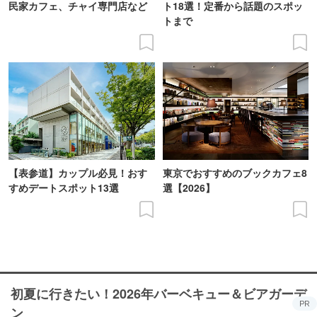
民家カフェ、チャイ専門店など
ト18選！定番から話題のスポッ
トまで
【表参道】カップル必見！おす
東京でおすすめのブックカフェ8
すめデートスポット13選
選【2026】
初夏に行きたい！2026年バーベキュー＆ビアガーデ
PR
ン