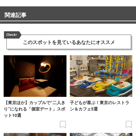
関連記事
Check!
このスポットを見ている
あなたにオススメ
【東京ほか】カップルで“二人き
子どもが喜ぶ！東京のレストラ
り”になれる「個室デート」スポ
ン＆カフェ5選
ット10選