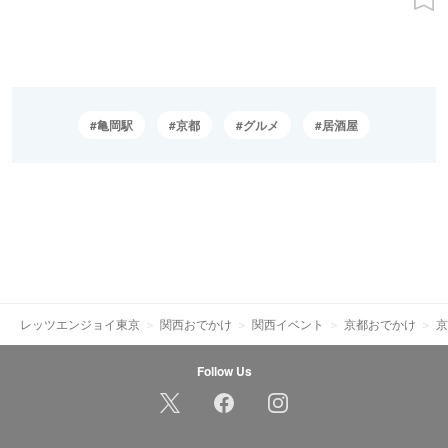
亀岡駅
京都
グルメ
居酒屋
レッツエンジョイ東京
関西おでかけ
関西イベント
京都おでかけ
京
Follow Us