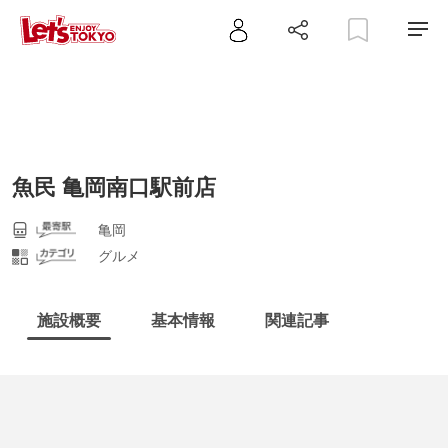
魚民 亀岡南口駅前店
亀岡
グルメ
施設概要
基本情報
関連記事