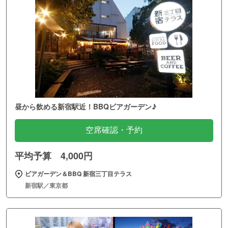
昼から飲める新宿駅近！BBQビアガーデン♪
空席確認・予約
平均予算 4,000円
ビアガーデン＆BBQ 新宿三丁目テラス
新宿駅／東京都