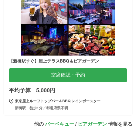
【新橋駅すぐ】屋上テラスBBQ＆ビアガーデン
空席確認・予約
平均予算 5,000円
東京屋上ルーフトップバー＆BBQ レインボースター
新橋駅 徒歩1分／都道府県不明
他の
バーベキュー
/
ビアガーデン
情報を見る