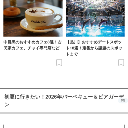
中目黒のおすすめカフェ8選！古
【品川】おすすめデートスポッ
民家カフェ、チャイ専門店など
ト18選！定番から話題のスポッ
トまで
初夏に行きたい！2026年バーベキュー＆ビアガーデ
PR
ン