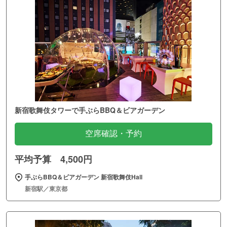
新宿歌舞伎タワーで手ぶらBBQ＆ビアガーデン
空席確認・予約
平均予算 4,500円
手ぶらBBQ＆ビアガーデン 新宿歌舞伎Hall
新宿駅／東京都