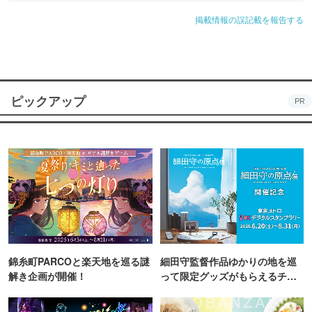
掲載情報の誤記載を報告する
ピックアップ
PR
錦糸町PARCOと楽天地を巡る謎
細田守監督作品ゆかりの地を巡
解き企画が開催！
って限定グッズがもらえるチャ
ンス！