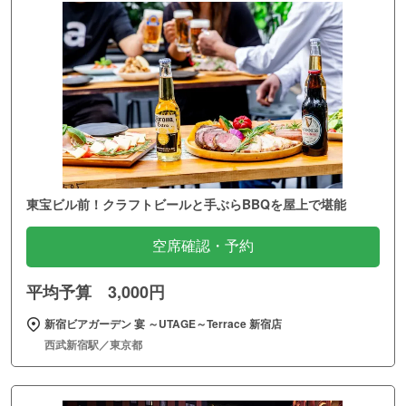
東宝ビル前！クラフトビールと手ぶらBBQを屋上で堪能
空席確認・予約
平均予算 3,000円
新宿ビアガーデン 宴 ～UTAGE～Terrace 新宿店
西武新宿駅／東京都