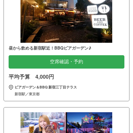
昼から飲める新宿駅近！BBQビアガーデン♪
空席確認・予約
平均予算 4,000円
ビアガーデン＆BBQ 新宿三丁目テラス
新宿駅／東京都