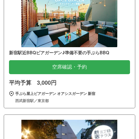
新宿駅近BBQビアガーデン♪準備不要の手ぶらBBQ
空席確認・予約
平均予算 3,000円
手ぶら屋上ビアガーデン オアシスガーデン 新宿
西武新宿駅／東京都