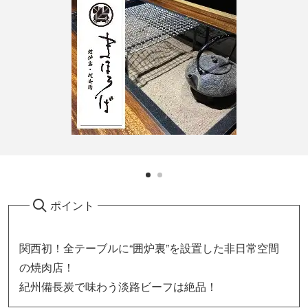
ポイント
関西初！全テーブルに“囲炉裏”を設置した非日常空間
の焼肉店！
紀州備長炭で味わう淡路ビーフは絶品！