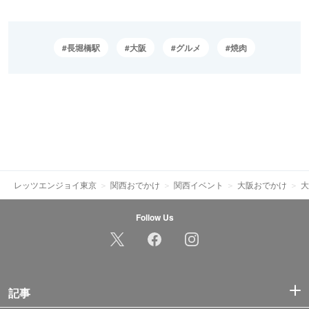
長堀橋駅
大阪
グルメ
焼肉
レッツエンジョイ東京
関西おでかけ
関西イベント
大阪おでかけ
大
Follow Us
記事