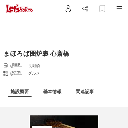
まほろば囲炉裏 心斎橋
長堀橋
グルメ
施設概要
基本情報
関連記事