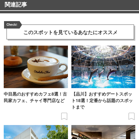
関連記事
Check!
このスポットを見ている
あなたにオススメ
中目黒のおすすめカフェ8選！古
【品川】おすすめデートスポッ
民家カフェ、チャイ専門店など
ト18選！定番から話題のスポッ
トまで