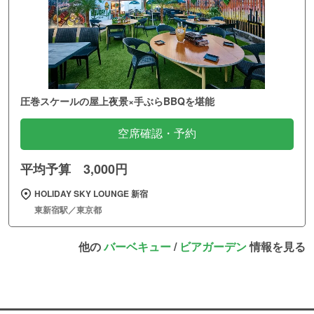
圧巻スケールの屋上夜景×手ぶらBBQを堪能
空席確認・予約
平均予算 3,000円
HOLIDAY SKY LOUNGE 新宿
東新宿駅／東京都
他の
バーベキュー
/
ビアガーデン
情報を見る