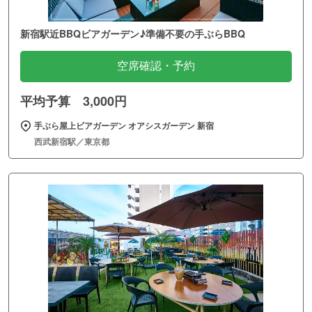
新宿駅近BBQビアガーデン♪準備不要の手ぶらBBQ
空席確認・予約
平均予算 3,000円
手ぶら屋上ビアガーデン オアシスガーデン 新宿
西武新宿駅／東京都