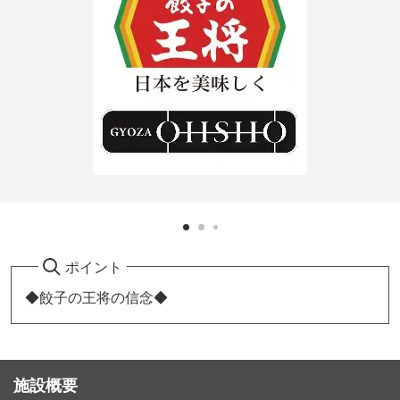
ポイント
◆餃子の王将の信念◆
施設概要