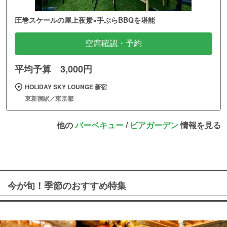
圧巻スケールの屋上夜景×手ぶらBBQを堪能
空席確認・予約
平均予算 3,000円
HOLIDAY SKY LOUNGE 新宿
東新宿駅／東京都
他の
バーベキュー
/
ビアガーデン
情報を見る
今が旬！季節のおすすめ特集