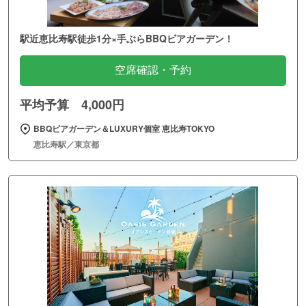
駅近恵比寿駅徒歩1分×手ぶらBBQビアガーデン！
空席確認・予約
平均予算 4,000円
BBQビアガーデン＆LUXURY個室 恵比寿TOKYO
恵比寿駅／東京都