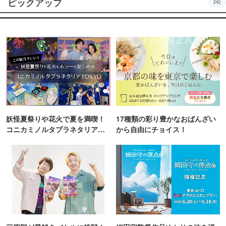
ピックアップ
PR
妖怪夏祭りや花火で夏を満喫！
17種類の彩り豊かなおばんざい
コニカミノルタプラネタリア
から自由にチョイス！
TOKYO