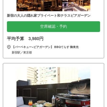
新宿の大人の隠れ家プライベート和テラスビアガーデン
空席確認・予約
平均予算 3,980円
【バーベキュー×ビアガーデン】 BBQてらす 御来光
新宿駅／東京都