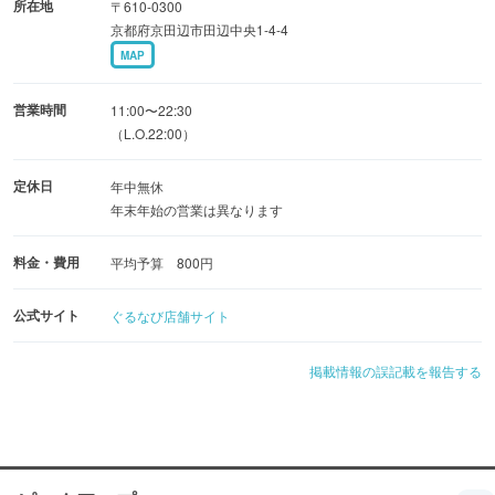
所在地
〒610-0300
京都府京田辺市田辺中央1-4-4
MAP
営業時間
11:00〜22:30
（L.O.22:00）
定休日
年中無休
年末年始の営業は異なります
料金・費用
平均予算 800円
公式サイト
ぐるなび店舗サイト
掲載情報の誤記載を報告する