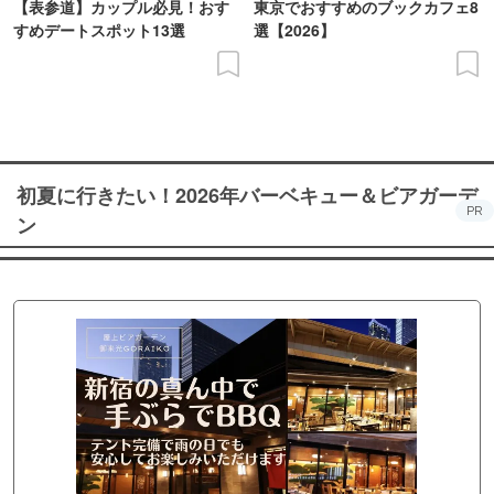
【表参道】カップル必見！おす
東京でおすすめのブックカフェ8
すめデートスポット13選
選【2026】
初夏に行きたい！2026年バーベキュー＆ビアガーデ
PR
ン