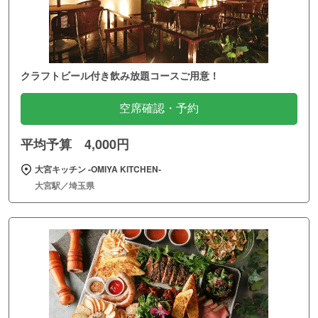
クラフトビール付き飲み放題コースご用意！
空席確認・予約
平均予算 4,000円
大宮キッチン ‐OMIYA KITCHEN‐
大宮駅／埼玉県