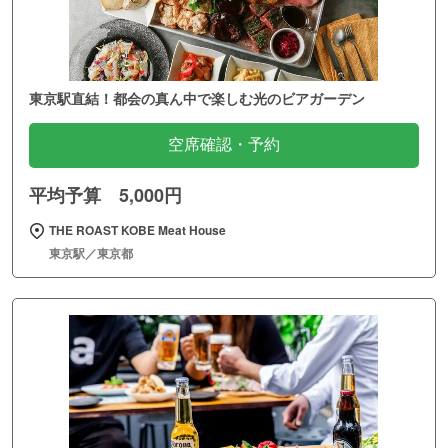
東京駅直結！都会の真ん中で楽しむ光のビアガーデン
空席確認・予約
平均予算 5,000円
THE ROAST KOBE Meat House
東京駅／東京都