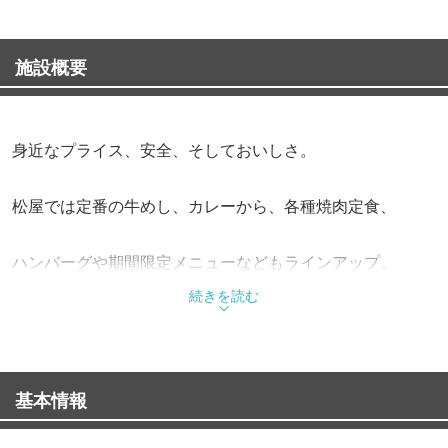
施設概要
身近なプライス、安全、そしておいしさ。
松屋では定番の牛めし、カレーから、各種焼肉定食、
ハンバーグや期間限定メニューなどもラインアップ。
続きを読む
また、朝定食や多彩なサイドメニューも充実させながら、
お客様の健康で豊かな食生活を応援しています。
基本情報