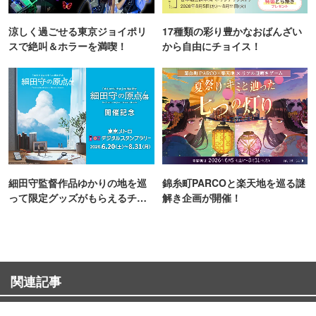
涼しく過ごせる東京ジョイポリ
17種類の彩り豊かなおばんざい
スで絶叫＆ホラーを満喫！
から自由にチョイス！
細田守監督作品ゆかりの地を巡
錦糸町PARCOと楽天地を巡る謎
って限定グッズがもらえるチャ
解き企画が開催！
ンス！
関連記事