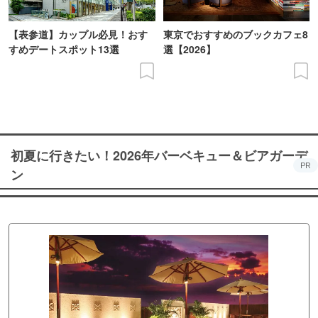
【表参道】カップル必見！おす
東京でおすすめのブックカフェ8
すめデートスポット13選
選【2026】
初夏に行きたい！2026年バーベキュー＆ビアガーデ
PR
ン