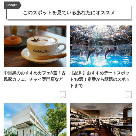
Check!
このスポットを見ている
あなたにオススメ
中目黒のおすすめカフェ8選！古
【品川】おすすめデートスポッ
民家カフェ、チャイ専門店など
ト18選！定番から話題のスポッ
トまで