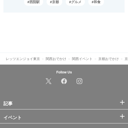
西院駅
京都
グルメ
和食
レッツエンジョイ東京
関西おでかけ
関西イベント
京都おでかけ
京
Follow Us
記事
イベント