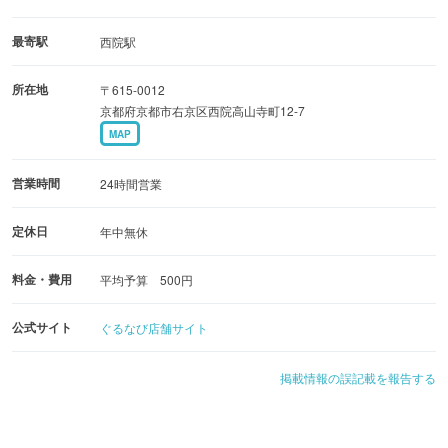
最寄駅
西院駅
所在地
〒615-0012
京都府京都市右京区西院高山寺町12-7
MAP
営業時間
24時間営業
定休日
年中無休
料金・費用
平均予算 500円
公式サイト
ぐるなび店舗サイト
掲載情報の誤記載を報告する