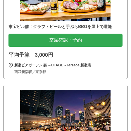
東宝ビル前！クラフトビールと手ぶらBBQを屋上で堪能
空席確認・予約
平均予算 3,000円
新宿ビアガーデン 宴 ～UTAGE～Terrace 新宿店
西武新宿駅／東京都