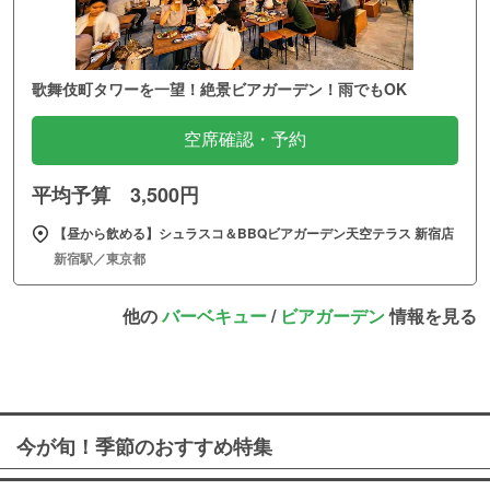
歌舞伎町タワーを一望！絶景ビアガーデン！雨でもOK
空席確認・予約
平均予算 3,500円
【昼から飲める】シュラスコ＆BBQビアガーデン天空テラス 新宿店
新宿駅／東京都
他の
バーベキュー
/
ビアガーデン
情報を見る
今が旬！季節のおすすめ特集