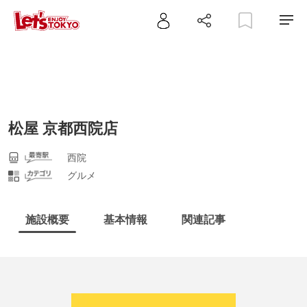
松屋 京都西院店
西院
グルメ
施設概要
基本情報
関連記事