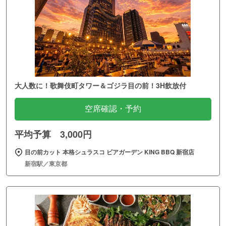
大人数に！歌舞伎町タワー＆ゴジラ目の前！3H飲放付
空席確認・予約
平均予算 3,000円
目の前カット 本格シュラスコ ビアガーデン KING BBQ 新宿店
新宿駅／東京都