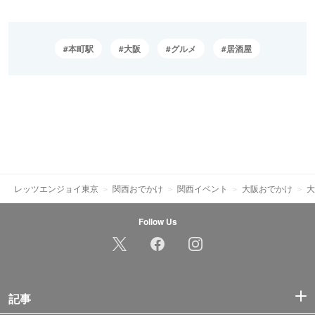
本町駅
大阪
グルメ
居酒屋
レッツエンジョイ東京
関西おでかけ
関西イベント
大阪おでかけ
大
Follow Us
記事