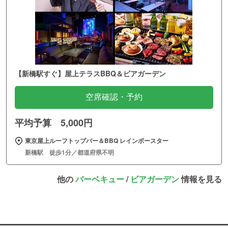
【新橋駅すぐ】屋上テラスBBQ＆ビアガーデン
空席確認・予約
平均予算 5,000円
東京屋上ルーフトップバー＆BBQ レインボースター
新橋駅 徒歩1分／都道府県不明
他の
バーベキュー
/
ビアガーデン
情報を見る