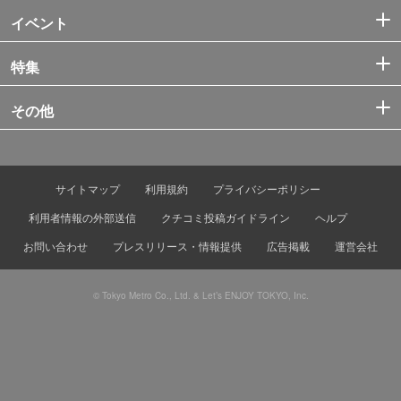
イベント
特集
その他
サイトマップ
利用規約
プライバシーポリシー
利用者情報の外部送信
クチコミ投稿ガイドライン
ヘルプ
お問い合わせ
プレスリリース・情報提供
広告掲載
運営会社
© Tokyo Metro Co., Ltd. & Let’s ENJOY TOKYO, Inc.