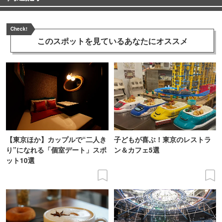
Check!
このスポットを見ている
あなたにオススメ
【東京ほか】カップルで“二人き
子どもが喜ぶ！東京のレストラ
り”になれる「個室デート」スポ
ン＆カフェ5選
ット10選