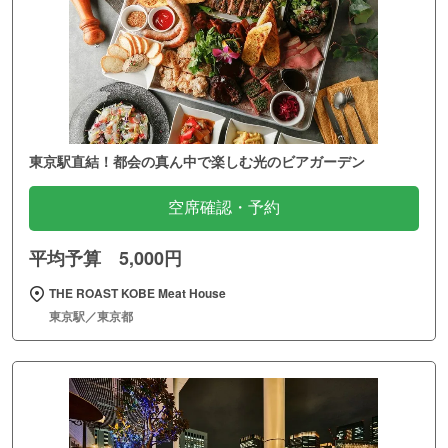
東京駅直結！都会の真ん中で楽しむ光のビアガーデン
空席確認・予約
平均予算 5,000円
THE ROAST KOBE Meat House
東京駅／東京都