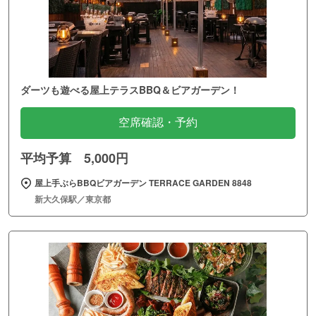
ダーツも遊べる屋上テラスBBQ＆ビアガーデン！
空席確認・予約
平均予算 5,000円
屋上手ぶらBBQビアガーデン TERRACE GARDEN 8848
新大久保駅／東京都