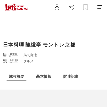
日本料理 隨縁亭 モントレ京都
烏丸御池
グルメ
施設概要
基本情報
関連記事