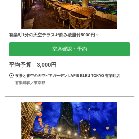
有楽町1分の天空テラス♪/飲み放題付5000円～
空席確認・予約
平均予算 3,000円
夜景と青空の天空ビアガーデン LAPIS BLEU TOKYO 有楽町店
有楽町駅／東京都