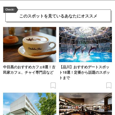
Check!
このスポットを見ている
あなたにオススメ
中目黒のおすすめカフェ8選！古
【品川】おすすめデートスポッ
民家カフェ、チャイ専門店など
ト18選！定番から話題のスポッ
トまで