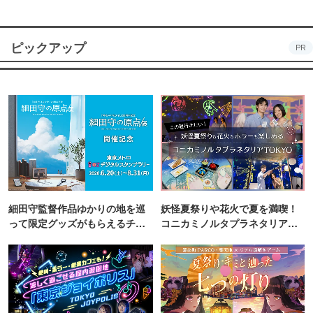
ピックアップ
PR
細田守監督作品ゆかりの地を巡
妖怪夏祭りや花火で夏を満喫！
って限定グッズがもらえるチャ
コニカミノルタプラネタリア
ンス！
TOKYO