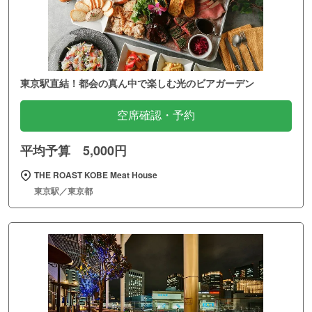
東京駅直結！都会の真ん中で楽しむ光のビアガーデン
空席確認・予約
平均予算 5,000円
THE ROAST KOBE Meat House
東京駅／東京都