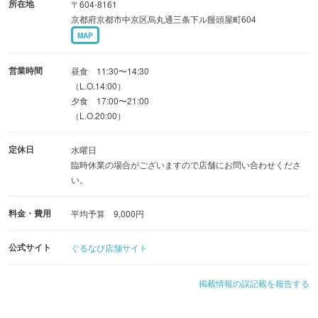
所在地
〒604-8161
京都府京都市中京区烏丸通三条下ル饅頭屋町604
MAP
営業時間
昼食 11:30〜14:30
（L.O.14:00）
夕食 17:00〜21:00
（L.O.20:00）
定休日
水曜日
臨時休業の場合がございますので店舗にお問い合わせくださ
い。
料金・費用
平均予算 9,000円
公式サイト
ぐるなび店舗サイト
掲載情報の誤記載を報告する