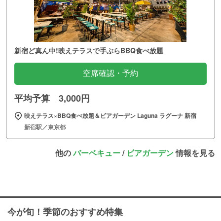
新宿ど真ん中!映えテラスで手ぶらBBQ食べ放題
空席確認・予約
平均予算 3,000円
映えテラス×BBQ食べ放題＆ビアガーデン Laguna ラグーナ 新宿
新宿駅／東京都
他の
バーベキュー
/
ビアガーデン
情報を見る
今が旬！季節のおすすめ特集