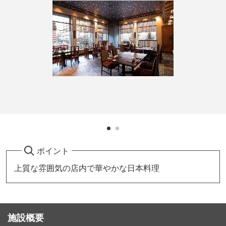
ポイント
上質な雰囲気の店内で華やかな日本料理
施設概要