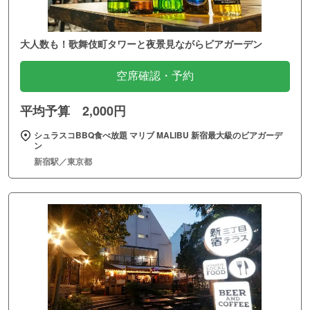
大人数も！歌舞伎町タワーと夜景見ながらビアガーデン
空席確認・予約
平均予算 2,000円
シュラスコBBQ食べ放題 マリブ MALIBU 新宿最大級のビアガーデ
ン
新宿駅／東京都