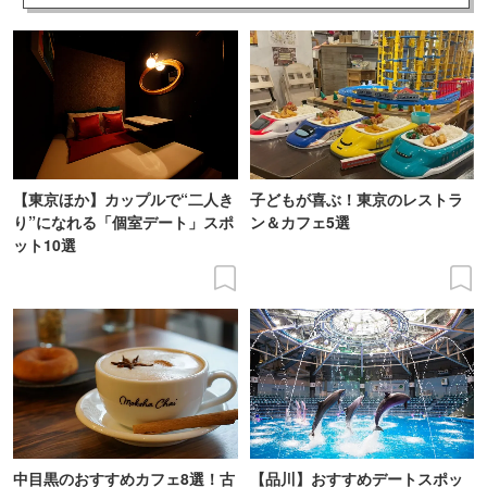
【東京ほか】カップルで“二人き
子どもが喜ぶ！東京のレストラ
り”になれる「個室デート」スポ
ン＆カフェ5選
ット10選
中目黒のおすすめカフェ8選！古
【品川】おすすめデートスポッ