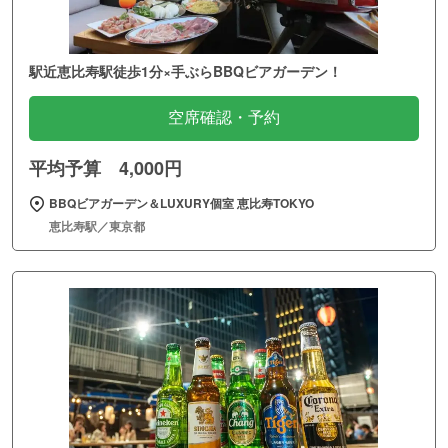
駅近恵比寿駅徒歩1分×手ぶらBBQビアガーデン！
空席確認・予約
平均予算 4,000円
BBQビアガーデン＆LUXURY個室 恵比寿TOKYO
恵比寿駅／東京都