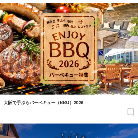
大阪で手ぶらバーベキュー（BBQ）2026