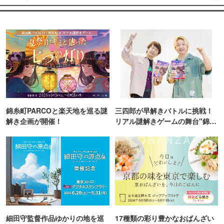
錦糸町PARCOと楽天地を巡る謎
三四郎が早解きバトルに挑戦！
解き企画が開催！
リアル謎解きゲームの舞台"錦糸
町PARCO・楽天地"を巡る！
細田守監督作品ゆかりの地を巡
17種類の彩り豊かなおばんざい