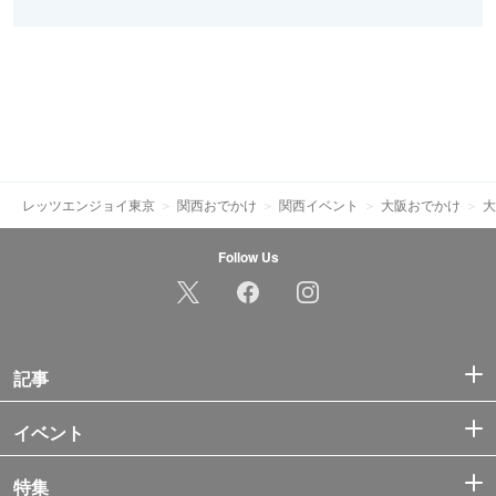
レッツエンジョイ東京
関西おでかけ
関西イベント
大阪おでかけ
大
Follow Us
記事
イベント
特集