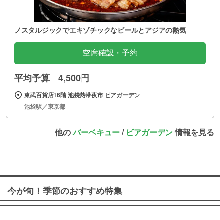
ノスタルジックでエキゾチックなビールとアジアの熱気
空席確認・予約
平均予算 4,500円
東武百貨店16階 池袋熱帯夜市 ビアガーデン
池袋駅／東京都
他の
バーベキュー
/
ビアガーデン
情報を見る
今が旬！季節のおすすめ特集