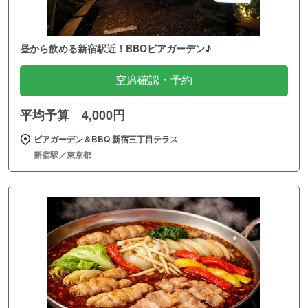
昼から飲める新宿駅近！BBQビアガーデン♪
空席確認・予約
平均予算 4,000円
ビアガーデン＆BBQ 新宿三丁目テラス
新宿駅／東京都