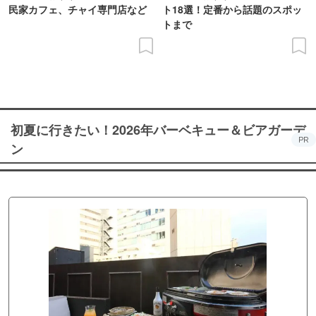
民家カフェ、チャイ専門店など
ト18選！定番から話題のスポッ
トまで
初夏に行きたい！2026年バーベキュー＆ビアガーデ
PR
ン