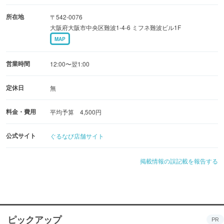
「頂いた料金以上の仕事を必ず成し遂げる」を信条に
所在地
〒542-0076
おもてなしさせていただきます。
大阪府大阪市中央区難波1-4-6 ミフネ難波ビル1F
MAP
【年末年始営業のお知らせ】
休まず営業いたします。
営業時間
12:00〜翌1:00
12/27〜1/3までの期間は仕入れ価格の変動・スタッフ特別
手当のため、
定休日
無
ご飲食代の10％を年末年始料金として頂戴しております。
料金・費用
平均予算 4,500円
ご理解のほどお願い申し上げます。
公式サイト
ぐるなび店舗サイト
掲載情報の誤記載を報告する
ピックアップ
PR