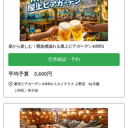
昼から楽しむ！開放感溢れる屋上ビアガーデン&BBQ
空席確認・予約
平均予算 3,600円
星空ビアガーデン＆BBQ スカイテラス 上野店 by天龍
上野駅／東京都