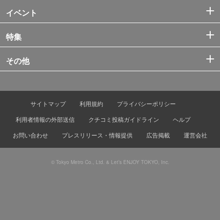
イベント
特集
その他
サイトマップ
利用規約
プライバシーポリシー
利用者情報の外部送信
クチコミ投稿ガイドライン
ヘルプ
お問い合わせ
プレスリリース・情報提供
広告掲載
運営会社
© Tokyo Metro Co., Ltd. & Let’s ENJOY TOKYO, Inc.