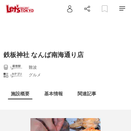
鉄板神社 なんば南海通り店
難波
グルメ
施設概要
基本情報
関連記事