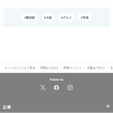
難波駅
大阪
グルメ
和食
レッツエンジョイ東京
関西おでかけ
関西イベント
大阪おでかけ
大
Follow Us
記事