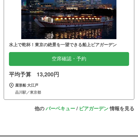
水上で乾杯！東京の絶景を一望できる船上ビアガーデン
空席確認・予約
平均予算 13,200円
屋形船 大江戸
品川駅／東京都
他の
バーベキュー
/
ビアガーデン
情報を見る