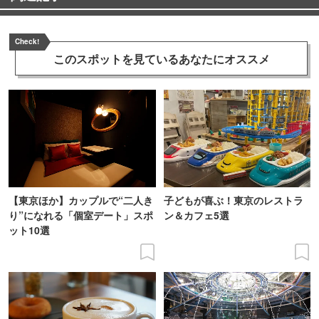
Check!
このスポットを見ている
あなたにオススメ
【東京ほか】カップルで“二人き
子どもが喜ぶ！東京のレストラ
り”になれる「個室デート」スポ
ン＆カフェ5選
ット10選