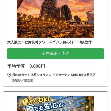
大人数に！歌舞伎町タワー＆ゴジラ目の前！3H飲放付
空席確認・予約
平均予算 3,000円
目の前カット 本格シュラスコ ビアガーデン KING BBQ 新宿店
新宿駅／東京都