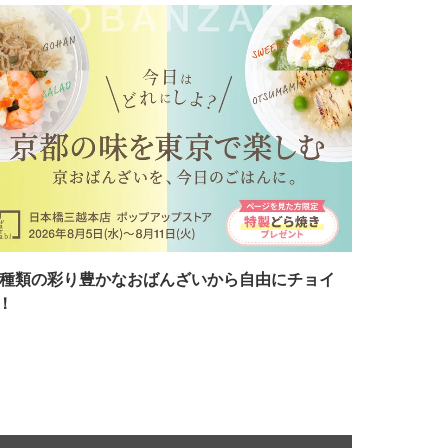
7種類の彩り豊かなおばんざいから自由にチョイ
！