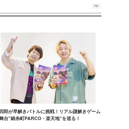
PR
四郎が早解きバトルに挑戦！リアル謎解きゲーム
舞台"錦糸町PARCO・楽天地"を巡る！