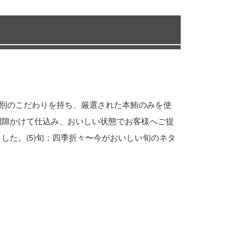
：特別のこだわりを持ち、厳選された本鮪のみを使
間隙かけて仕込み、おいしい状態でお客様へご提
した。(5)旬：四季折々〜今がおいしい旬のネタ