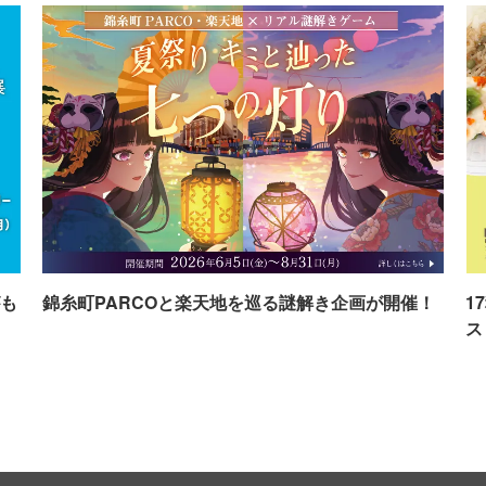
も
錦糸町PARCOと楽天地を巡る謎解き企画が開催！
1
ス