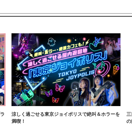
ラ
涼しく過ごせる東京ジョイポリスで絶叫＆ホラーを
三
満喫！
の