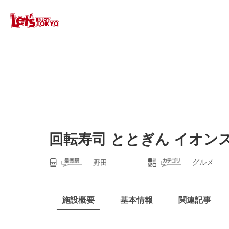
回転寿司 ととぎん イオン
グルメ
野田
施設概要
基本情報
関連記事