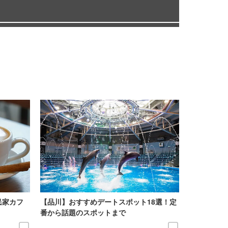
民家カフ
【品川】おすすめデートスポット18選！定
番から話題のスポットまで