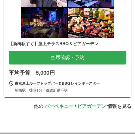
【新橋駅すぐ】屋上テラスBBQ＆ビアガーデン
空席確認・予約
平均予算 5,000円
東京屋上ルーフトップバー＆BBQ レインボースター
新橋駅 徒歩1分／都道府県不明
他の
バーベキュー
/
ビアガーデン
情報を見る