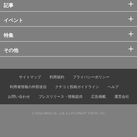
記事
イベント
特集
その他
サイトマップ
利用規約
プライバシーポリシー
利用者情報の外部送信
クチコミ投稿ガイドライン
ヘルプ
お問い合わせ
プレスリリース・情報提供
広告掲載
運営会社
© Tokyo Metro Co., Ltd. & Let’s ENJOY TOKYO, Inc.