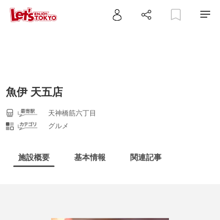
魚伊 天五店
天神橋筋六丁目
グルメ
施設概要
基本情報
関連記事