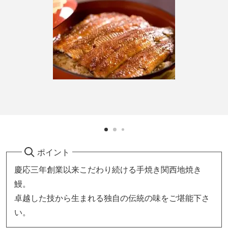
ポイント
慶応三年創業以来こだわり続ける手焼き関西地焼き
鰻。
卓越した技から生まれる独自の伝統の味をご堪能下さ
い。