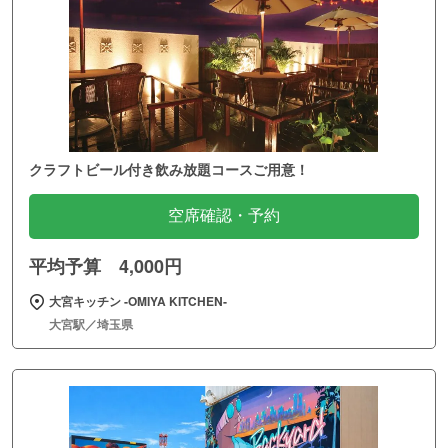
クラフトビール付き飲み放題コースご用意！
空席確認・予約
平均予算 4,000円
大宮キッチン ‐OMIYA KITCHEN‐
大宮駅／埼玉県