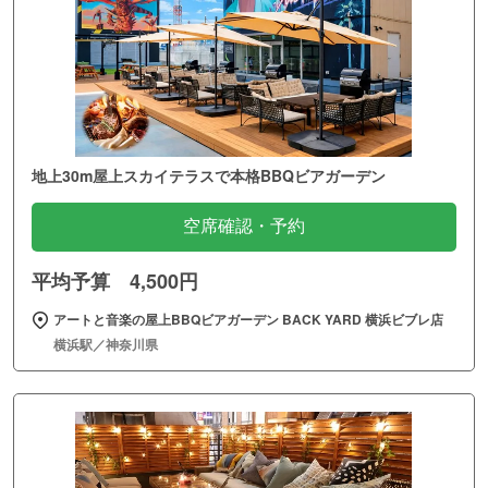
地上30m屋上スカイテラスで本格BBQビアガーデン
空席確認・予約
平均予算 4,500円
アートと音楽の屋上BBQビアガーデン BACK YARD 横浜ビブレ店
横浜駅／神奈川県