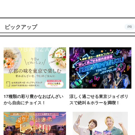
ピックアップ
PR
17種類の彩り豊かなおばんざい
涼しく過ごせる東京ジョイポリ
から自由にチョイス！
スで絶叫＆ホラーを満喫！