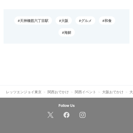
天神橋筋六丁目駅
大阪
グルメ
和食
海鮮
レッツエンジョイ東京
関西おでかけ
関西イベント
大阪おでかけ
大
Follow Us