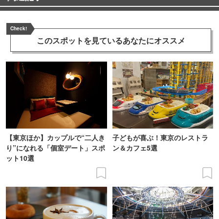
Check!
このスポットを見ている
あなたにオススメ
【東京ほか】カップルで“二人き
子どもが喜ぶ！東京のレストラ
り”になれる「個室デート」スポ
ン＆カフェ5選
ット10選