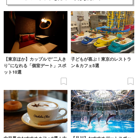
【東京ほか】カップルで“二人き
子どもが喜ぶ！東京のレストラ
り”になれる「個室デート」スポ
ン＆カフェ5選
ット10選
中目黒のおすすめカフェ8選！古
【品川】おすすめデートスポッ