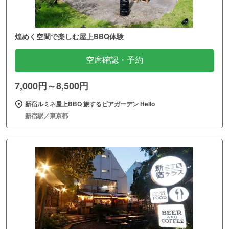
煌めく空間で楽しむ屋上BBQ体験
空席確認・予約
7,000円～8,500円
新宿ルミネ屋上BBQ 旅するビアガーデン Hello
新宿駅／東京都