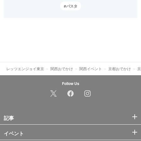
パスタ
レッツエンジョイ東京
関西おでかけ
関西イベント
京都おでかけ
京
Follow Us
記事
イベント