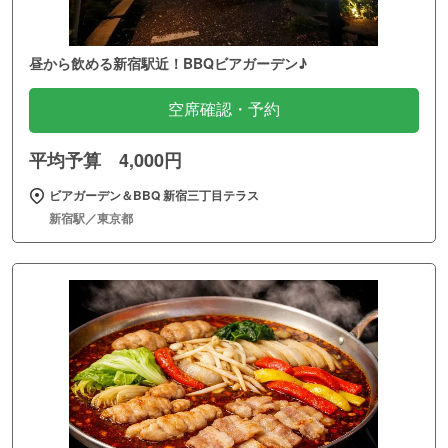
昼から飲める新宿駅近！BBQビアガーデン♪
空席確認・予約
平均予算 4,000円
ビアガーデン＆BBQ 新宿三丁目テラス
新宿駅／東京都