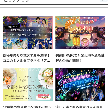
妖怪夏祭りや花火で夏を満喫！
錦糸町PARCOと楽天地を巡る謎
コニカミノルタプラネタリア
解き企画が開催！
TOKYO
17種類の彩り豊かなおばんざい
涼しく過ごせる東京ジョイポリ