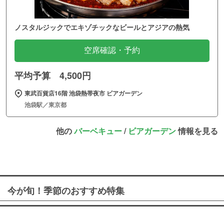
ノスタルジックでエキゾチックなビールとアジアの熱気
空席確認・予約
平均予算 4,500円
東武百貨店16階 池袋熱帯夜市 ビアガーデン
池袋駅／東京都
他の
バーベキュー
/
ビアガーデン
情報を見る
今が旬！季節のおすすめ特集