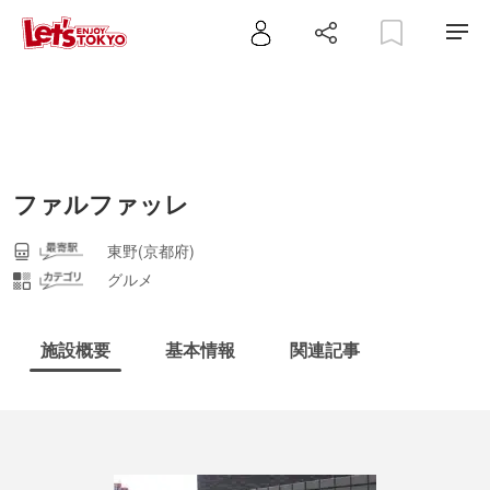
ファルファッレ
東野(京都府)
グルメ
施設概要
基本情報
関連記事