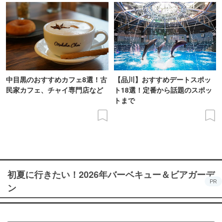
中目黒のおすすめカフェ8選！古
【品川】おすすめデートスポッ
民家カフェ、チャイ専門店など
ト18選！定番から話題のスポッ
トまで
初夏に行きたい！2026年バーベキュー＆ビアガーデ
PR
ン