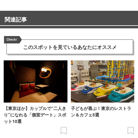
関連記事
Check!
このスポットを見ている
あなたにオススメ
【東京ほか】カップルで“二人き
子どもが喜ぶ！東京のレストラ
り”になれる「個室デート」スポ
ン＆カフェ5選
ット10選