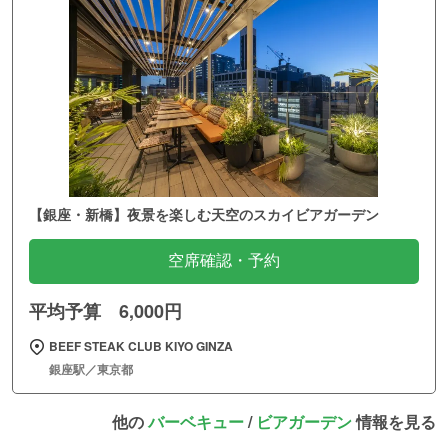
【銀座・新橋】夜景を楽しむ天空のスカイビアガーデン
空席確認・予約
平均予算 6,000円
BEEF STEAK CLUB KIYO GINZA
銀座駅／東京都
他の
バーベキュー
/
ビアガーデン
情報を見る