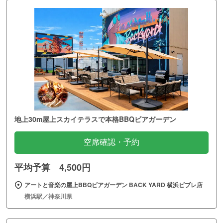
地上30m屋上スカイテラスで本格BBQビアガーデン
空席確認・予約
平均予算 4,500円
アートと音楽の屋上BBQビアガーデン BACK YARD 横浜ビブレ店
横浜駅／神奈川県