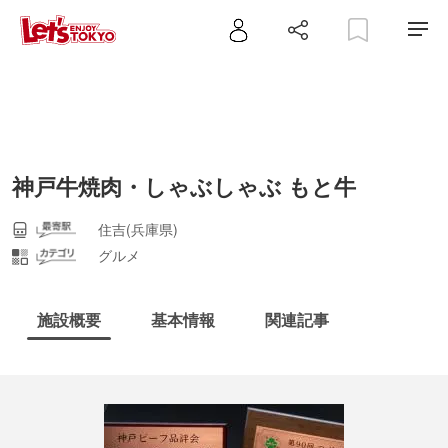
神戸牛焼肉・しゃぶしゃぶ もと牛
住吉(兵庫県)
グルメ
施設概要
基本情報
関連記事