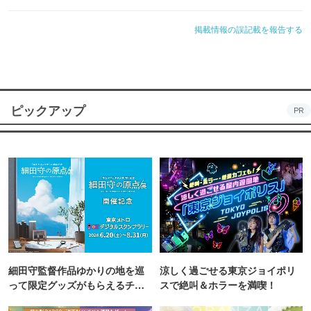
掲載情報の誤記載を報告する
ピックアップ
PR
細田守監督作品ゆかりの地を巡
涼しく過ごせる東京ジョイポリ
って限定グッズがもらえるチャ
スで絶叫＆ホラーを満喫！
ンス！