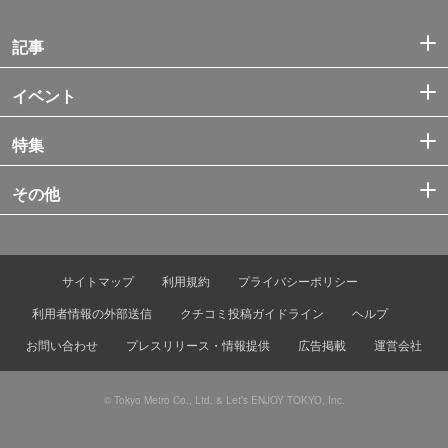
記事
イベント
特集
その他
サイトマップ
利用規約
プライバシーポリシー
利用者情報の外部送信
クチコミ投稿ガイドライン
ヘルプ
お問い合わせ
プレスリリース・情報提供
広告掲載
運営会社
© Tokyo Metro Co., Ltd. & Let’s ENJOY TOKYO, Inc.