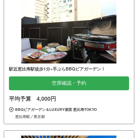
駅近恵比寿駅徒歩1分×手ぶらBBQビアガーデン！
空席確認・予約
平均予算 4,000円
BBQビアガーデン＆LUXURY個室 恵比寿TOKYO
恵比寿駅／東京都