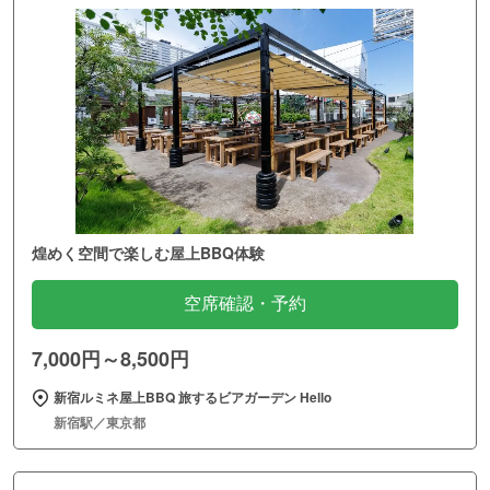
煌めく空間で楽しむ屋上BBQ体験
空席確認・予約
7,000円～8,500円
新宿ルミネ屋上BBQ 旅するビアガーデン Hello
新宿駅／東京都